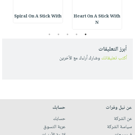
Spiral On A Stick With
Heart On A Stick With
S
N
5
4
3
2
1
أبرز التعليقات
أكتب تعليقاتك
وشارك أراءك مع الأخرين
عن نيل وفرات
حسابك
عن الشركة
حسابك
سياسة الشركة
عربة التسوق