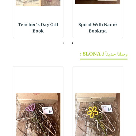
h
Teacher's Day Gift
Spiral With Name
Book
Bookma
2
1
وصلنا حديثاً لـ SLONA :