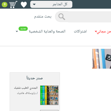
كل المتاجر
0
بحث متقدم
جديد
ن مجاني
اشتراكات
الصحة والعناية الشخصية
صدر حديثاً
الجندي الطيب شفيك
لـ
ياروسلاف هاشيك