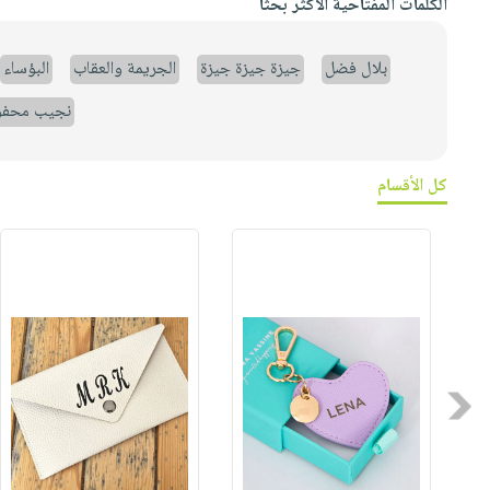
الكلمات المفتاحية الأكثر بحثاً
بلال فضل
جيزة جيزة جيزة
الجريمة والعقاب
البؤساء
نجيب محف
كل الأقسام
Previous