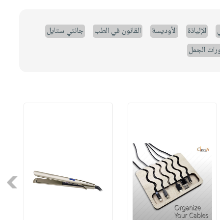
ي
الإلياذة
الأوديسة
القانون في الطب
جانتي ستايل
رات الجمل
Next