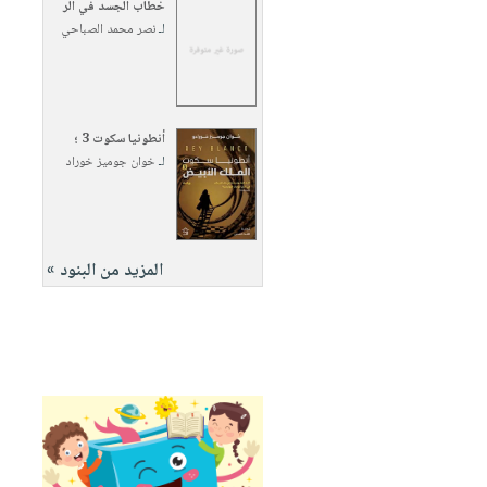
خطاب الجسد في الر
لـ
نصر محمد الصباحي
أنطونيا سكوت 3 ؛
لـ
خوان جوميز خوراد
المزيد من البنود »