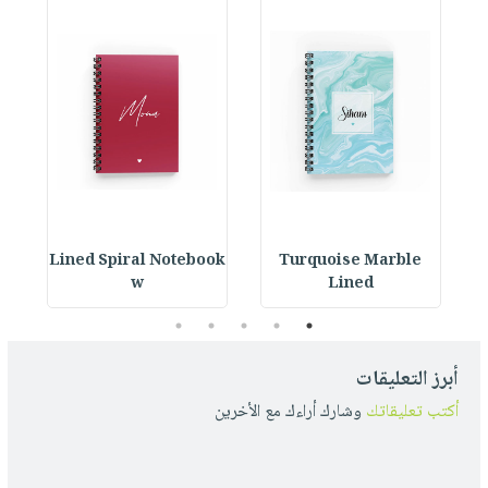
ok
Lined Spiral Notebook
Turquoise Marble
L
w
Lined
5
4
3
2
1
أبرز التعليقات
أكتب تعليقاتك
وشارك أراءك مع الأخرين