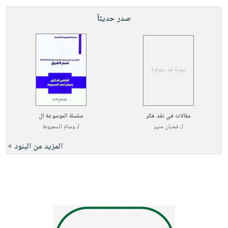
صدر حديثاً
مقالات في نقد فكر
سلسلة الموسوعة ال
لـ
شعبان منير
لـ
وسام السمروط
المزيد من البنود »