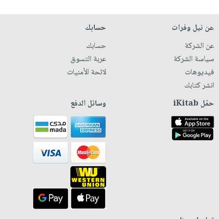
عن نيل وفرات
حسابك
عن الشركة
حسابك
سياسة الشركة
عربة التسوق
فيديوهات
لائحة الأمنيات
انشر كتابك
حمّل iKitab
وسائل الدفع