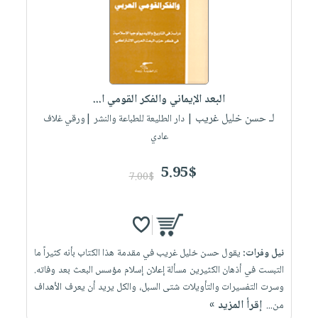
البعد الإيماني والفكر القومي ا...
لـ حسن خليل غريب
| دار الطليعة للطباعة والنشر |ورقي غلاف
عادي
5.95$
7.00$
نيل وفرات:
يقول حسن خليل غريب في مقدمة هذا الكتاب بأنه كثيراً ما
التبست في أذهان الكثيرين مسألة إعلان إسلام مؤسس البعث بعد وفاته.
وسرت التفسيرات والتأويلات شتى السبل، والكل يريد أن يعرف الأهداف
إقرأ المزيد »
من...