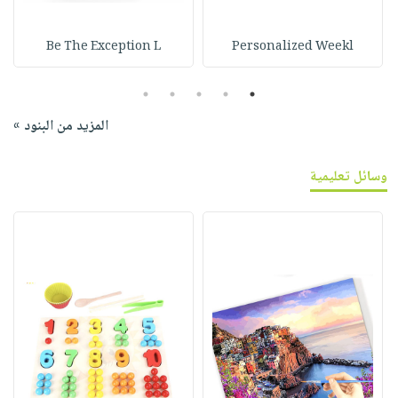
Be The Exception L
Personalized Weekl
5
4
3
2
1
المزيد من البنود »
وسائل تعليمية