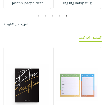
Joseph Joseph Nest
Big Big Daisy Mug
5
4
3
2
1
المزيد من البنود »
اكسسوارات كتب