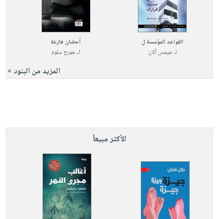
القواعد المؤسسة ل
أحضان فارغة
لـ
جيمس آلان
لـ
جورج سلوم
المزيد من البنود »
الأكثر مبيعاً