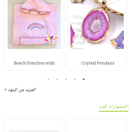
Beach Ponchos with
Crystal Pendant :
5
4
3
2
1
المزيد من البنود »
اكسسوارات كتب