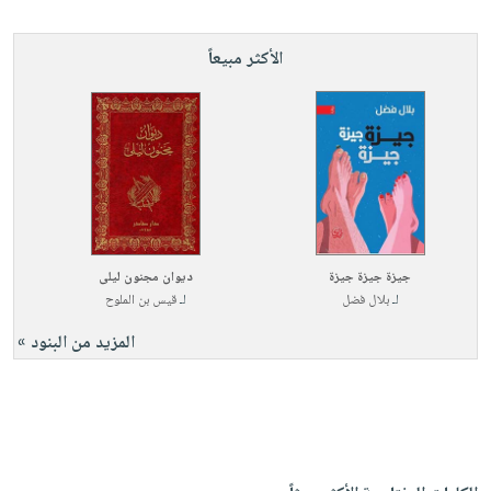
الأكثر مبيعاً
جيزة جيزة جيزة
ديوان مجنون ليلى
لـ
بلال فضل
لـ
قيس بن الملوح
المزيد من البنود »