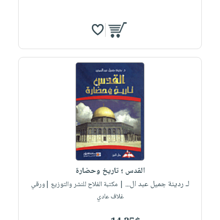
القدس ؛ تاريخ وحضارة
لـ ردينة جميل عبد ال...
| مكتبة الفلاح للنشر والتوزيع |ورقي
غلاف عادي