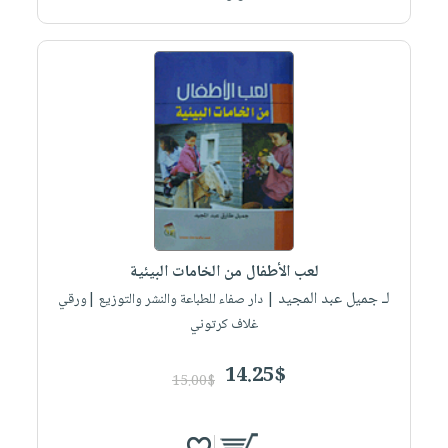
لعب الأطفال من الخامات البيئية
لـ جميل عبد المجيد
| دار صفاء للطباعة والنشر والتوزيع |ورقي
غلاف كرتوني
14.25$
15.00$