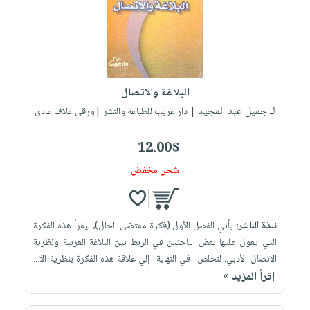
البلاغة والاتصال
لـ جميل عبد المجيد
| دار غريب للطباعة والنشر |ورقي غلاف عادي
12.00$
شحن مخفض
نبذة الناشر:
يأتي الفصل الأول (فكرة مقتضى الحال)، ليقرأ هذه الفكرة
التي يعول عليها بعض الباحثين في الربط بين البلاغة العربية ونظرية
الاتصال الأدبي، لنخلص- في النهاية- إلي علاقة هذه الفكرة بنظرية الا...
إقرأ المزيد »