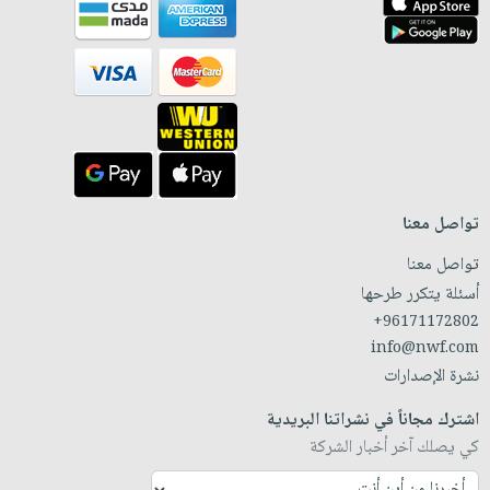
تواصل معنا
تواصل معنا
أسئلة يتكرر طرحها
+96171172802
info@nwf.com
نشرة الإصدارات
اشترك مجاناً في نشراتنا البريدية
كي يصلك آخر أخبار الشركة