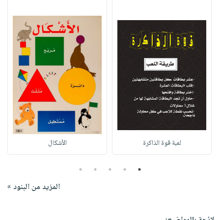
لعبة قوة الذاكرة
الأشكال
5
4
3
2
1
المزيد من البنود »