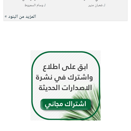
لـ
شعبان منير
لـ
وسام السمروط
المزيد من البنود »