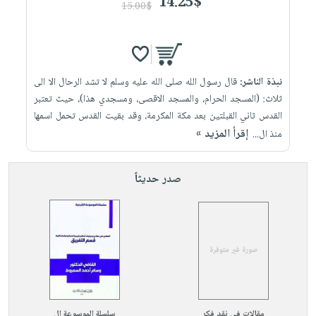
14.25$
15.00$
نبذة الناشر:
قال رسول الله صلى الله عليه وسلم لا تشد الرحال الا الى
ثلاث: (المسجد الحرام، والمسجد الاقصى، ومسجدي هذا)، حيث تعتبر
القدس ثاني القبلتين بعد مكة المكرمة، وقد بقيت القدس تحمل اسمها
إقرأ المزيد »
منذ ال...
صدر حديثاً
مقالات في نقد فكر
سلسلة الموسوعة ال