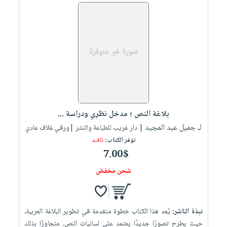
بلاغة النص ؛ مدخل نظري ودراسة ...
لـ جميل عبد المجيد
| دار غريب للطباعة والنشر |ورقي غلاف عادي
توفر الكتاب:
نافـد
7.00$
شحن مخفض
نبذة الناشر:
يُعد هذا الكتاب خطوة متقدمة في تطوير البلاغة العربية،
حيث يطرح تصورًا جديدًا يعتمد على لسانيات النص، متجاوزًا بذلك