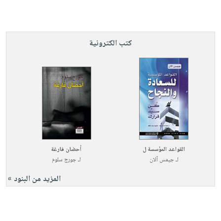
كتب الكترونية
القواعد المؤسسة ل
أحضان فارغة
لـ
جيمس آلان
لـ
جورج سلوم
المزيد من البنود »