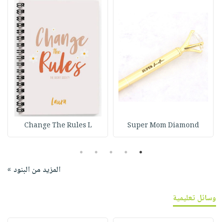
Change The Rules L
Super Mom Diamond
5
4
3
2
1
المزيد من البنود »
وسائل تعليمية