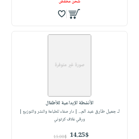
شحن مخفض
الأنشطة الإبداعية للأطفال
لـ جميل طارق عبد الم...
| دار صفاء للطباعة والنشر والتوزيع |
ورقي غلاف كرتوني
14.25$
15.00$