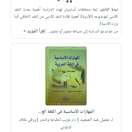
نبذة الناشر:
ثمة منطلقات أساسيان لهذه الدراسة: أهمية بحث النقد
الأدبي لموضوعه (الأدبية)، أهمية إفادة النقد الأدبي من النقد الثقافي (ما
وراء الأدبية).
إقرأ المزيد »
من ثم تدعو الدراسة إلى صياغة تصور أو تصور...
المهارات الأساسية فى اللغة الع...
لـ جميل عبد المجيد
| دار غريب للطباعة والنشر |ورقي غلاف
كرتوني