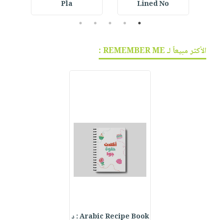
Pla
Lined No
5
4
3
2
1
الأكثر مبيعاً لـ REMEMBER ME :
Arabic Recipe Book : د