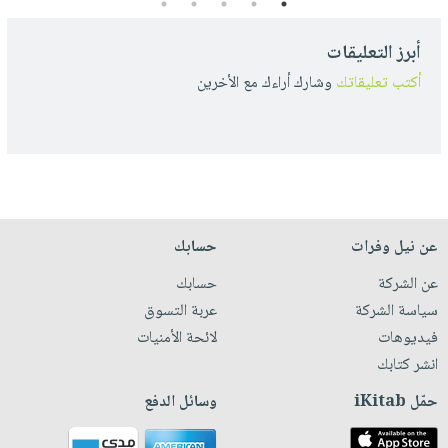
5
4
3
2
1
أبرز التعليقات
أكتب تعليقاتك
وشارك أراءك مع الأخرين
عن نيل وفرات
حسابك
عن الشركة
حسابك
سياسة الشركة
عربة التسوق
فيديوهات
لائحة الأمنيات
انشر كتابك
حمّل iKitab
وسائل الدفع