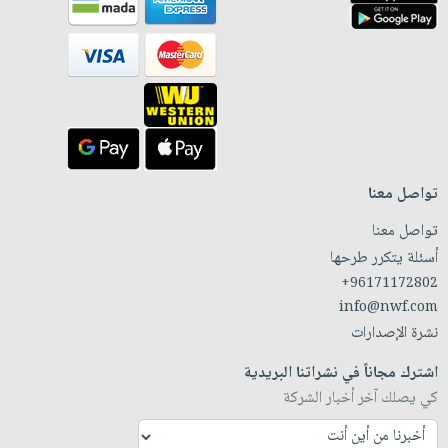
تواصل معنا
تواصل معنا
أسئلة يتكرر طرحها
+96171172802
info@nwf.com
نشرة الإصدارات
اشترك مجاناً في نشراتنا البريدية
كي يصلك آخر أخبار الشركة