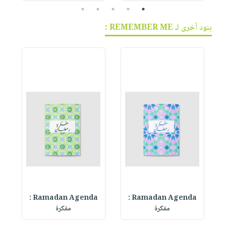
5
4
3
2
1
بنود أخرى لـ REMEMBER ME :
Ramadan Agenda :
Ramadan Agenda :
R
مفكرة
مفكرة