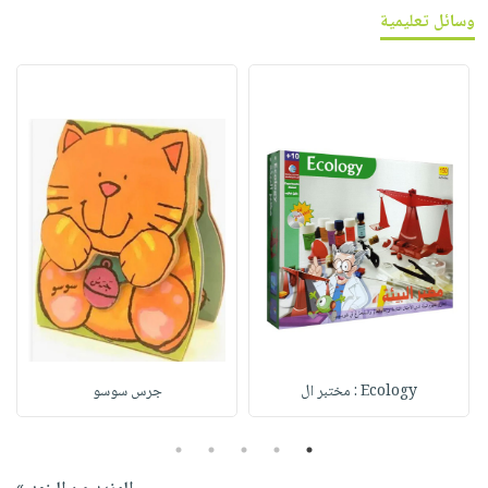
وسائل تعليمية
Ecology : مختبر ال
جرس سوسو
5
4
3
2
1