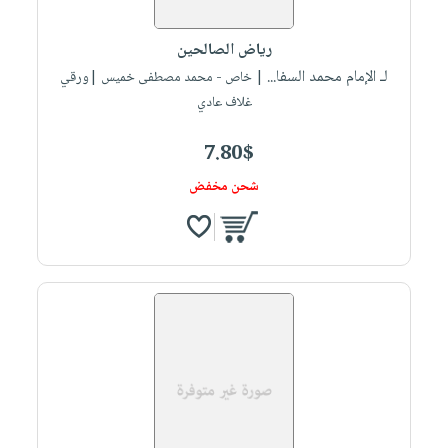
رياض الصالحين
لـ الإمام محمد السفا...
| خاص - محمد مصطفى خميس |ورقي
غلاف عادي
7.80$
شحن مخفض