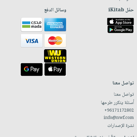
حمّل iKitab
وسائل الدفع
تواصل معنا
تواصل معنا
أسئلة يتكرر طرحها
+96171172802
info@nwf.com
نشرة الإصدارات