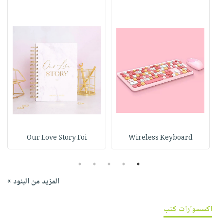
Our Love Story Foi
Wireless Keyboard
5
4
3
2
1
المزيد من البنود »
اكسسوارات كتب