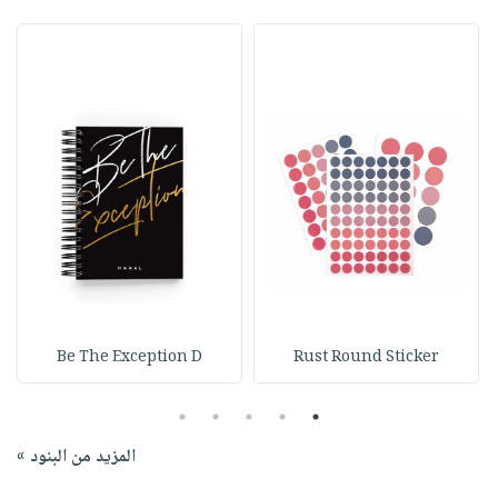
Be The Exception D
Rust Round Sticker
5
4
3
2
1
المزيد من البنود »