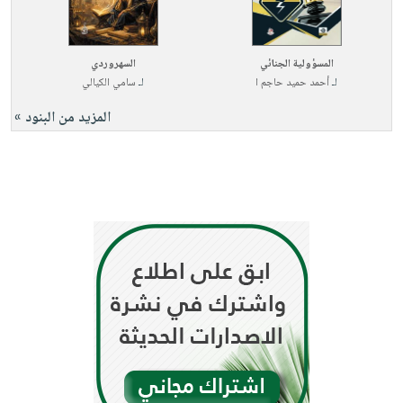
المسؤولية الجنائي
السهروردي
لـ
أحمد حميد حاجم ا
لـ
سامي الكيالي
المزيد من البنود »