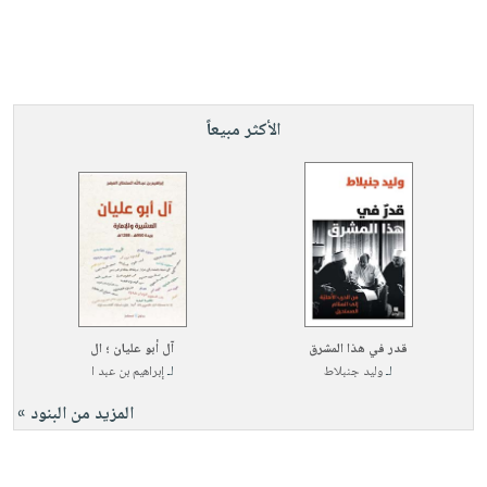
الأكثر مبيعاً
قدر في هذا المشرق
آل أبو عليان ؛ ال
لـ
وليد جنبلاط
لـ
إبراهيم بن عبد ا
المزيد من البنود »