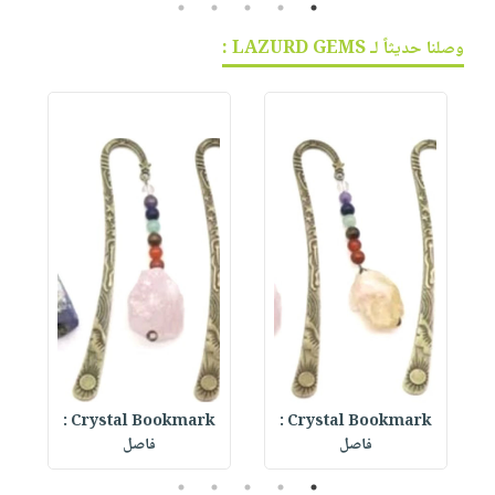
5
4
3
2
1
وصلنا حديثاً لـ LAZURD GEMS :
Crystal Bookmark :
Crystal Bookmark :
A
فاصل
فاصل
5
4
3
2
1