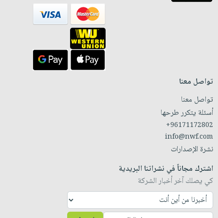
تواصل معنا
تواصل معنا
أسئلة يتكرر طرحها
+96171172802
info@nwf.com
نشرة الإصدارات
اشترك مجاناً في نشراتنا البريدية
كي يصلك آخر أخبار الشركة