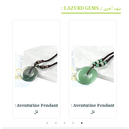
بنود أخرى لـ LAZURD GEMS :
Aventurine Pendant :
Aventurine Pendant :
قل
قل
5
4
3
2
1