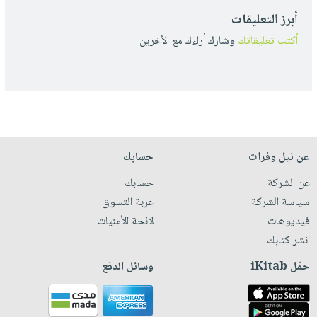
أبرز التعليقات
أكتب تعليقاتك
وشارك أراءك مع الأخرين
عن نيل وفرات
حسابك
عن الشركة
حسابك
سياسة الشركة
عربة التسوق
فيديوهات
لائحة الأمنيات
انشر كتابك
حمّل iKitab
وسائل الدفع