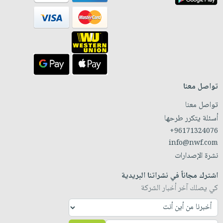
تواصل معنا
تواصل معنا
أسئلة يتكرر طرحها
+96171324076
info@nwf.com
نشرة الإصدارات
اشترك مجاناً في نشراتنا البريدية
كي يصلك آخر أخبار الشركة