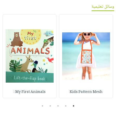
وسائل تعليمية
My First Animals :
Kids Pattern Mesh
5
4
3
2
1