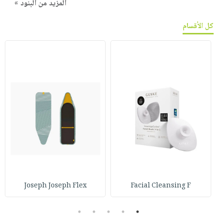
المزيد من البنود »
كل الأقسام
Joseph Joseph Flex
Facial Cleansing F
5
4
3
2
1