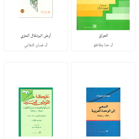
العراق
أرض البرتقال الحزي
لـ
لـ
حنا بطاطو
غسان كنفاني