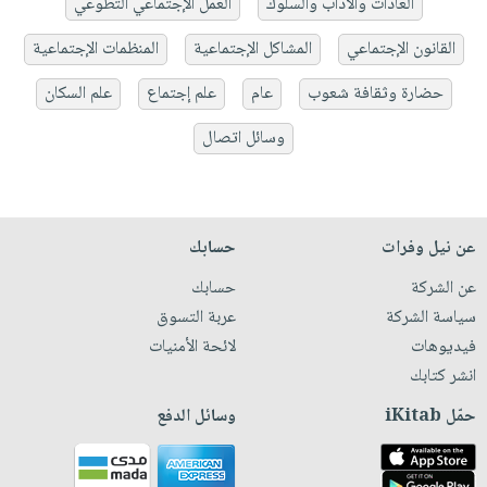
العادات والآداب والسلوك
العمل الإجتماعي التطوعي
القانون الإجتماعي
المشاكل الإجتماعية
المنظمات الإجتماعية
حضارة وثقافة شعوب
عام
علم إجتماع
علم السكان
وسائل اتصال
عن نيل وفرات
حسابك
عن الشركة
حسابك
سياسة الشركة
عربة التسوق
فيديوهات
لائحة الأمنيات
انشر كتابك
حمّل iKitab
وسائل الدفع