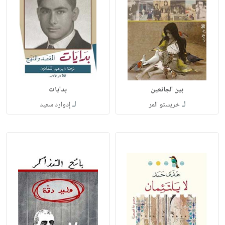
بين الجائعين
بدايات
لـ
لـ
خريستو المر
إدوارد سعيد