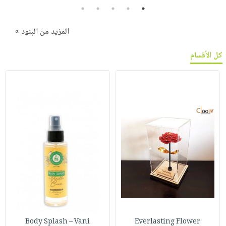
5
4
3
2
1
المزيد من البنود »
كل الأقسام
Body Splash – Vani
Everlasting Flower