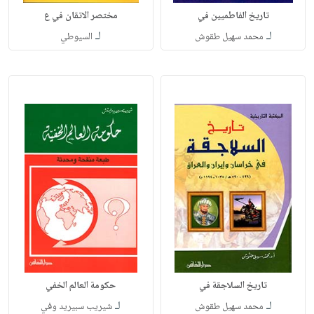
تاريخ الفاطميين في
مختصر الاتقان في ع
لـ
لـ
محمد سهيل طقوش
السيوطي
تاريخ السلاجقة في
حكومة العالم الخفي
لـ
لـ
محمد سهيل طقوش
شيريب سبيريد وفي