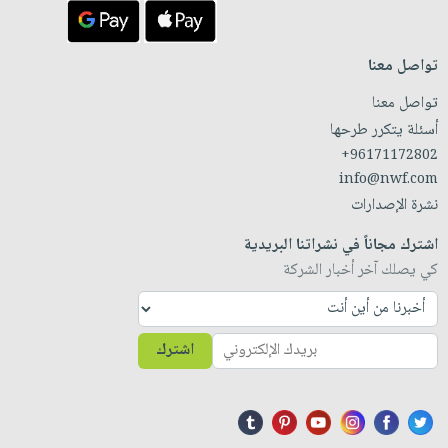
تواصل معنا
تواصل معنا
أسئلة يتكرر طرحها
+96171172802
info@nwf.com
نشرة الإصدارات
اشترك مجاناً في نشراتنا البريدية
كي يصلك آخر أخبار الشركة
اشترك