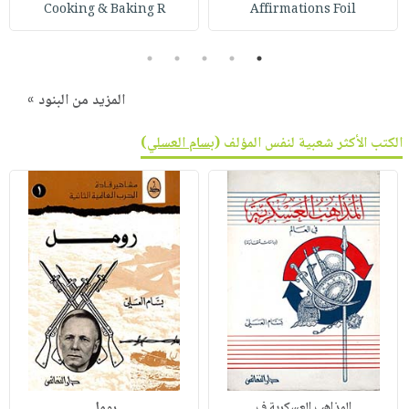
Cooking & Baking R
Affirmations Foil
5
4
3
2
1
المزيد من البنود »
الكتب الأكثر شعبية لنفس المؤلف (
بسام العسلي
)
المذاهب العسكرية ف
رومل