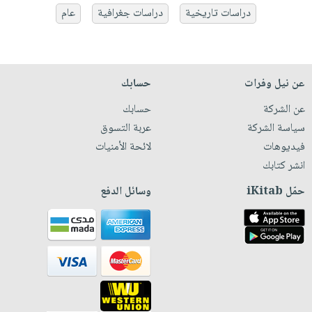
دراسات تاريخية
دراسات جغرافية
عام
عن نيل وفرات
حسابك
عن الشركة
حسابك
سياسة الشركة
عربة التسوق
فيديوهات
لائحة الأمنيات
انشر كتابك
حمّل iKitab
وسائل الدفع