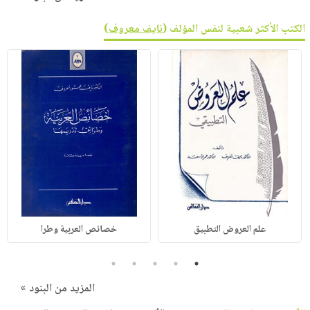
الكتب الأكثر شعبية لنفس المؤلف (
نايف معروف
)
علم العروض التطبيق
خصائص العربية وطرا
5
4
3
2
1
المزيد من البنود »