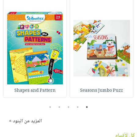
Shapes and Pattern
Seasons Jumbo Puzz
5
4
3
2
1
المزيد من البنود »
كل الأقسام