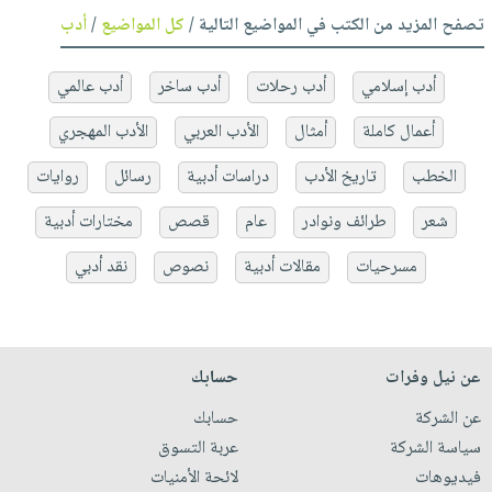
تصفح المزيد من الكتب في المواضيع التالية /
كل المواضيع
/
أدب
أدب إسلامي
أدب رحلات
أدب ساخر
أدب عالمي
أعمال كاملة
أمثال
الأدب العربي
الأدب المهجري
الخطب
تاريخ الأدب
دراسات أدبية
رسائل
روايات
شعر
طرائف ونوادر
عام
قصص
مختارات أدبية
مسرحيات
مقالات أدبية
نصوص
نقد أدبي
عن نيل وفرات
حسابك
عن الشركة
حسابك
سياسة الشركة
عربة التسوق
فيديوهات
لائحة الأمنيات