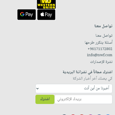
تواصل معنا
تواصل معنا
أسئلة يتكرر طرحها
+96171172802
info@nwf.com
نشرة الإصدارات
اشترك مجاناً في نشراتنا البريدية
كي يصلك آخر أخبار الشركة
اشترك