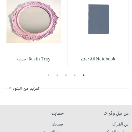
A6 Notebook : دفتر
Resin Tray : صينية
5
4
3
2
1
المزيد من البنود »
عن نيل وفرات
حسابك
عن الشركة
حسابك