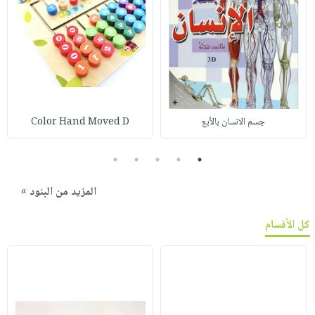
جسم الانسان بالأبع
Color Hand Moved D
5
4
3
2
1
المزيد من البنود »
كل الأقسام