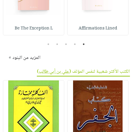
Be The Exception L
Affirmations Lined
5
4
3
2
1
المزيد من البنود »
الكتب الأكثر شعبية لنفس المؤلف (
علي بن أبي طالب
)