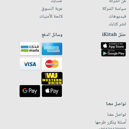
عن الشركة
حسابك
سياسة الشركة
عربة التسوق
فيديوهات
لائحة الأمنيات
انشر كتابك
حمّل iKitab
وسائل الدفع
تواصل معنا
تواصل معنا
أسئلة يتكرر طرحها