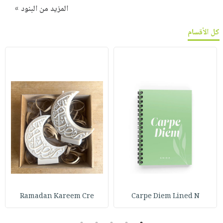
المزيد من البنود »
كل الأقسام
Ramadan Kareem Cre
Carpe Diem Lined N
5
4
3
2
1