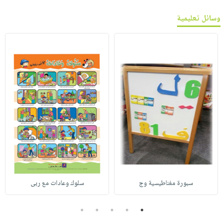
وسائل تعليمية
سبورة مغناطيسية وج
سلوك وعادات مع ربى
5
4
3
2
1