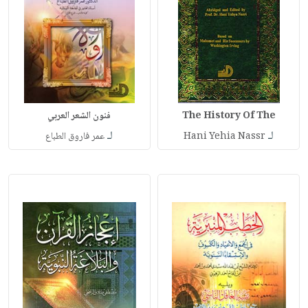
The History Of The
فنون الشعر العربي
لـ
لـ
Hani Yehia Nassr
عمر فاروق الطباع