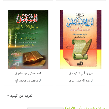
ديوان أبي الطيب ال
المستصفى من علم ال
لـ
لـ
عبد الرحمن البرق
محمد بن محمد الغ
المزيد من البنود »
دور نشر شبيهة بـ (دار الأرقم)