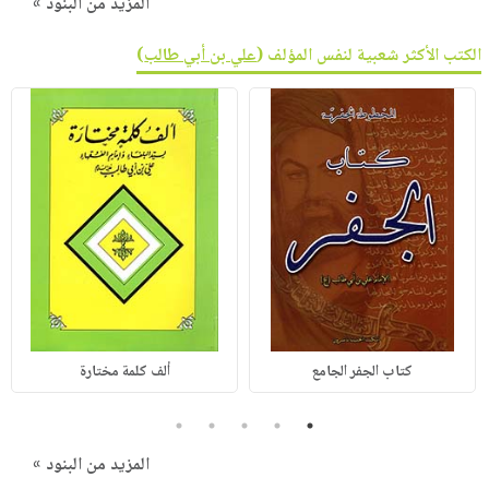
المزيد من البنود »
الكتب الأكثر شعبية لنفس المؤلف (
علي بن أبي طالب
)
كتاب الجفر الجامع
ألف كلمة مختارة
5
4
3
2
1
المزيد من البنود »