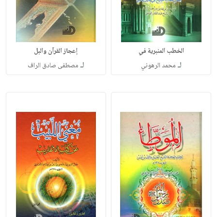
الخطب المنبرية في
إعجاز القرآن والبل
لـ
لـ
محمد الرهوني
مصطفى صادق الراف