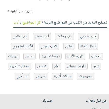
المزيد من البنود »
تصفح المزيد من الكتب في المواضيع التالية /
كل المواضيع
/
أدب
أدب إسلامي
أدب رحلات
أدب ساخر
أدب عالمي
أعمال كاملة
أمثال
الأدب العربي
الأدب المهجري
الخطب
تاريخ الأدب
دراسات أدبية
رسائل
روايات
شعر
طرائف ونوادر
عام
قصص
مختارات أدبية
مسرحيات
مقالات أدبية
نصوص
نقد أدبي
عن نيل وفرات
حسابك