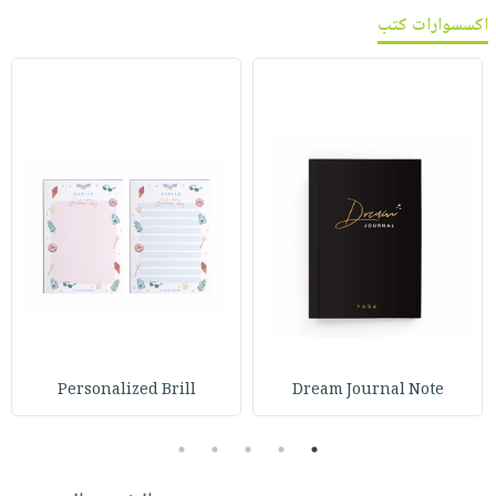
اكسسوارات كتب
Personalized Brill
Dream Journal Note
5
4
3
2
1