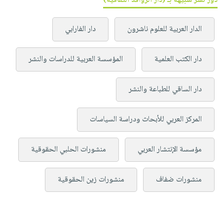
دور نشر شبيهة بـ (دار الروافد الثقافية)
الدار العربية للعلوم ناشرون
دار الفارابي
دار الكتب العلمية
المؤسسة العربية للدراسات والنشر
دار الساقي للطباعة والنشر
المركز العربي للأبحاث ودراسة السياسات
مؤسسة الإنتشار العربي
منشورات الحلبي الحقوقية
منشورات ضفاف
منشورات زين الحقوقية