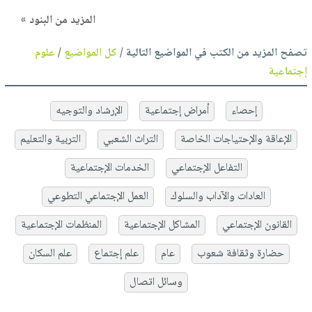
المزيد من البنود »
تصفح المزيد من الكتب في المواضيع التالية /
كل المواضيع
/
علوم
إجتماعية
إحصاء
أمراض إجتماعية
الإرشاد والتوجيه
الإعاقة والإحتياجات الخاصة
التراث الشعبي
التربية والتعليم
التفاعل الإجتماعي
الخدمات الإجتماعية
العادات والآداب والسلوك
العمل الإجتماعي التطوعي
القانون الإجتماعي
المشاكل الإجتماعية
المنظمات الإجتماعية
حضارة وثقافة شعوب
عام
علم إجتماع
علم السكان
وسائل اتصال