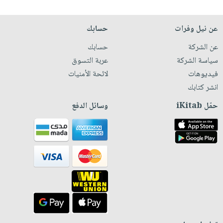
عن نيل وفرات
حسابك
عن الشركة
حسابك
سياسة الشركة
عربة التسوق
فيديوهات
لائحة الأمنيات
انشر كتابك
حمّل iKitab
وسائل الدفع