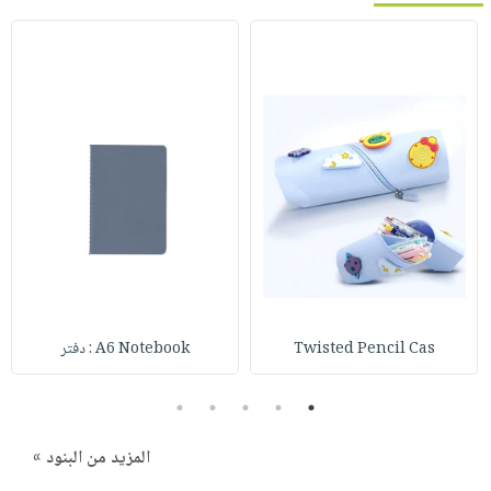
Twisted Pencil Cas
A6 Notebook : دفتر
5
4
3
2
1
المزيد من البنود »