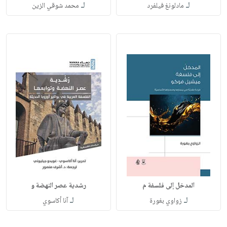
لـ
لـ
مادلونغ فيلفرد
محمد شوقي الزين
المدخل إلى فلسفة م
رشدية عصر النهضة و
لـ
لـ
زواوي بغورة
آنا أكاسوي