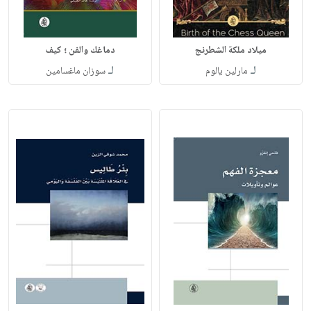
ميلاد ملكة الشطرنج
دماغك والفن ؛ كيف
لـ
لـ
مارلين يالوم
سوزان ماغسامين