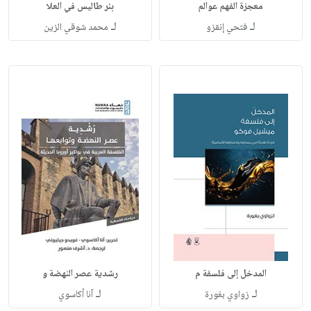
معجزة الفهم عوالم
بئر طاليس في العلا
لـ
لـ
فتحي إنقزو
محمد شوقي الزين
المدخل إلى فلسفة م
رشدية عصر النهضة و
لـ
لـ
زواوي بغورة
آنا أكاسوي