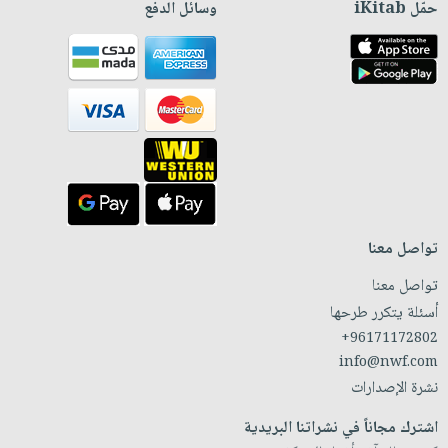
حمّل iKitab
وسائل الدفع
تواصل معنا
تواصل معنا
أسئلة يتكرر طرحها
+96171172802
info@nwf.com
نشرة الإصدارات
اشترك مجاناً في نشراتنا البريدية