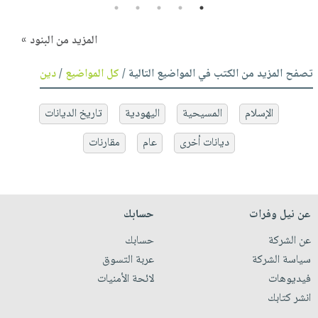
5
4
3
2
1
المزيد من البنود »
تصفح المزيد من الكتب في المواضيع التالية /
كل المواضيع
/
دين
الإسلام
المسيحية
اليهودية
تاريخ الديانات
ديانات أخرى
عام
مقارنات
عن نيل وفرات
حسابك
عن الشركة
حسابك
سياسة الشركة
عربة التسوق
فيديوهات
لائحة الأمنيات
انشر كتابك