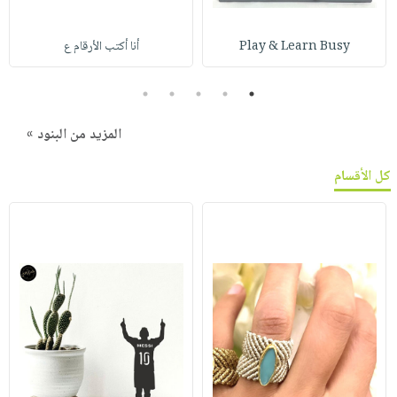
Play & Learn Busy
أنا أكتب الأرقام ع
5
4
3
2
1
المزيد من البنود »
كل الأقسام