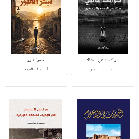
سوالف شاهي - مقالا
سفر العبور
لـ
لـ
عبد الملك العمر
عبدالله الغبين