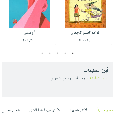
قواعد العشق الأربعون
أم ميمي
لـ أليف شافاك
لـ بلال فضل
5
4
3
2
1
أبرز التعليقات
أكتب تعليقاتك
وشارك أراءك مع الأخرين
صدر حديثاً
الأكثر شعبية
الأكثر مبيعاً هذا الشهر
شحن مجاني