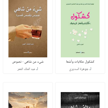
كشكول حكايات وأشعا
شيء من شاهي - نصوص
لـ
لـ
جوهرة السديري
عبد الملك العمر