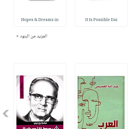
Hopes & Dreams in
It Is Possible Dai
المزيد من البنود »
Next