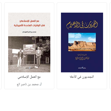
النجديون في الأعلا
مع العمل الإسلامي
لـ
محمد بن ناصر الع