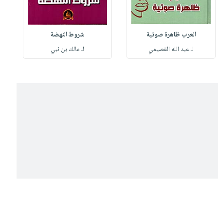
العرب ظاهرة صوتية
شروط النهضة
لـ عبد الله القصيمي
لـ مالك بن نبي