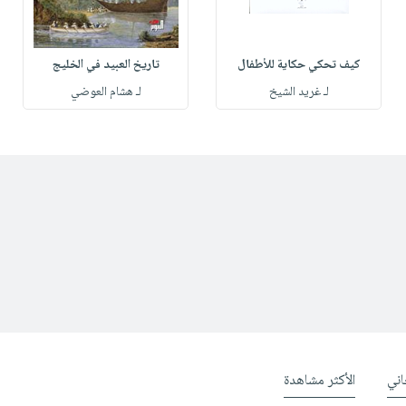
كيف تحكي حكاية للأطفال
تاريخ العبيد في الخليج
لـ غريد الشيخ
لـ هشام العوضي
ني
الأكثر مشاهدة