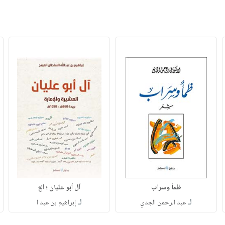
ظمأ وسراب
آل أبو عليان ؛ الع
لـ
لـ
عبد الرحمن الجدي
إبراهيم بن عبد ا