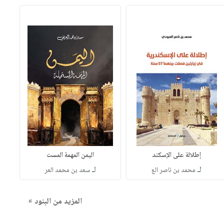
إطلالة على الإسكند
اليمن المهمة المست
لـ
لـ
محمد بن ناصر الع
سعد بن محمد العر
المزيد من البنود »