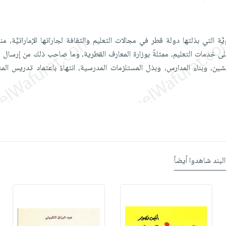
مويَّة التي بذلتها دولة قطر في مجالات التعليم والثقافة لجاراتها الإماراتيَّة، من
 خدمات التعليم، ممثلةً بوزارة المعارف القطرية، وما صاحب ذلك من إرسال ال
شين، وبناء المدارس، وبذل المستلزمات المدرسية، انتهاءً باعتماد تدريس المنا
البند شاهدوا أيضاً