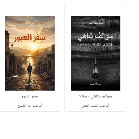
سوالف شاهي - مقالا
سفر العبور
لـ
لـ
عبد الملك العمر
عبدالله الغبين