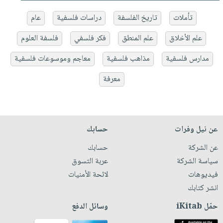
تأملات
تاريخ الفلسفة
دراسات فلسفية
عام
علم الأخلاق
علم المنطق
فكر فلسفي
فلسفة العلوم
مدارس فلسفية
مذاهب فلسفية
معاجم وموسوعات فلسفية
معرفة
عن نيل وفرات
حسابك
عن الشركة
حسابك
سياسة الشركة
عربة التسوق
فيديوهات
لائحة الأمنيات
انشر كتابك
حمّل iKitab
وسائل الدفع