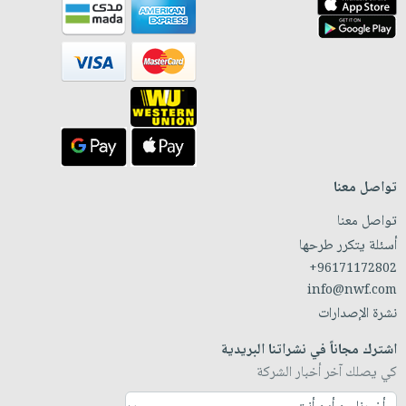
تواصل معنا
تواصل معنا
أسئلة يتكرر طرحها
+96171172802
info@nwf.com
نشرة الإصدارات
اشترك مجاناً في نشراتنا البريدية
كي يصلك آخر أخبار الشركة