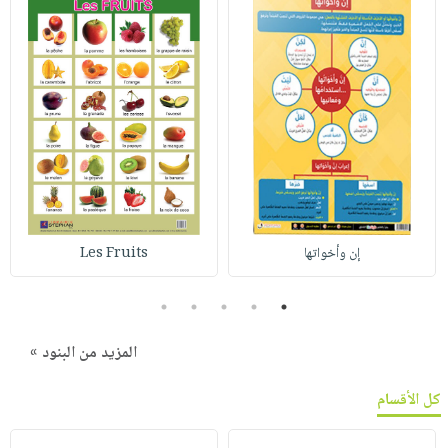
إن وأخواتها
Les Fruits
5
4
3
2
1
المزيد من البنود »
كل الأقسام