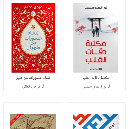
مكتبة دقات القلب
نساء جسورات من طهر
لـ
لـ
لورا إيماي ميسين
مرجان كمالي