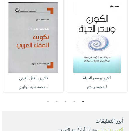
الكون وسحر الحياة
تكوين العقل العربي
لـ محمد رستم
لـ محمد عابد الجابري
5
4
3
2
1
أبرز التعليقات
أكتب تعليقاتك
وشارك أراءك مع الأخرين