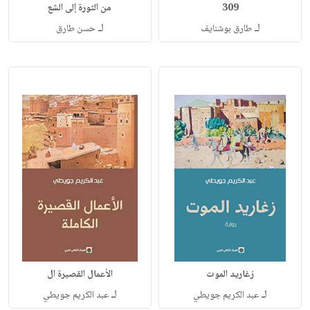
309
من الثورة إلى الشع
لـ
لـ
طارق بوشنايف
حسن طارق
زغاريد الموت
الأعمال القصيرة ال
لـ
لـ
عبد الكريم جويطي
عبد الكريم جويطي