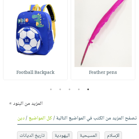
Football Backpack
Feather pens
5
4
3
2
1
المزيد من البنود »
تصفح المزيد من الكتب في المواضيع التالية /
كل المواضيع
/
دين
الإسلام
المسيحية
اليهودية
تاريخ الديانات