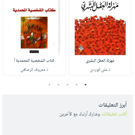
مهزلة العقل البشري
كتاب الشخصية المحمدية أ
لـ علي الوردي
لـ معروف الرصافي
5
4
3
2
1
أبرز التعليقات
أكتب تعليقاتك
وشارك أراءك مع الأخرين