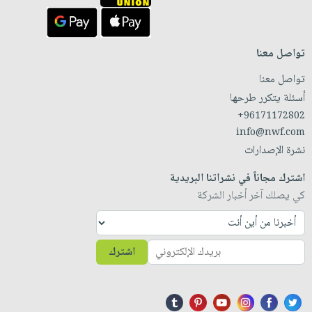
تواصل معنا
تواصل معنا
أسئلة يتكرر طرحها
+96171172802
info@nwf.com
نشرة الإصدارات
اشترك مجاناً في نشراتنا البريدية
كي يصلك آخر أخبار الشركة
اشترك