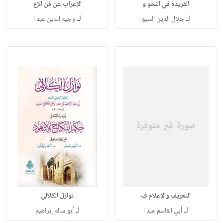
الفريدة في النحو و
الإعراب عن فن الإع
لـ
لـ
جلال الدين السيو
وجيه الدين عبد ا
التعريف والإعلام ف
نوازل الكلالي
لـ
لـ
أبي القاسم عبد ا
أبو سالم إبراهيم