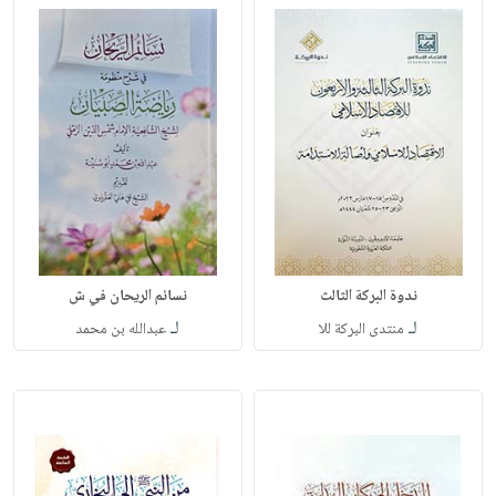
ندوة البركة الثالث
نسائم الريحان في ش
لـ
لـ
منتدى البركة للا
عبدالله بن محمد