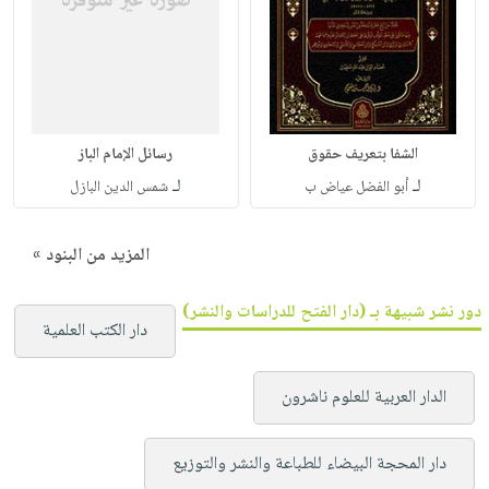
الشفا بتعريف حقوق
رسائل الإمام الباز
لـ
لـ
أبو الفضل عياض ب
شمس الدين البازل
المزيد من البنود »
دور نشر شبيهة بـ (دار الفتح للدراسات والنشر)
دار الكتب العلمية
الدار العربية للعلوم ناشرون
دار المحجة البيضاء للطباعة والنشر والتوزيع