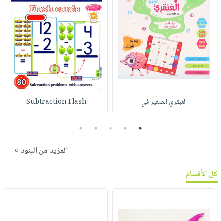
العبقري الصغير في
Subtraction Flash
5
4
3
2
1
المزيد من البنود »
كل الأقسام