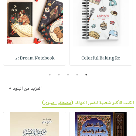
Colorful Baking Re
Dream Notebook : د
5
4
3
2
1
المزيد من البنود »
الكتب الأكثر شعبية لنفس المؤلف (
مصطفى صبري
)