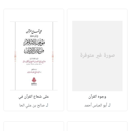
وجوه القرآن
على شعاع القرآن في
لـ
لـ
أبو العباس أحمد
صالح بن علي الحا