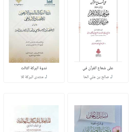
على شعاع القرآن في
ندوة البركة الثالث
لـ
لـ
صالح بن علي الحا
منتدى البركة للا