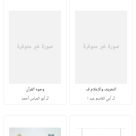
التعريف والإعلام ف
وجوه القرآن
لـ
لـ
أبي القاسم عبد ا
أبو العباس أحمد