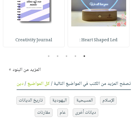
Creativity Journal
Heart Shaped Led :
5
4
3
2
1
المزيد من البنود »
تصفح المزيد من الكتب في المواضيع التالية /
كل المواضيع
/
دين
الإسلام
المسيحية
اليهودية
تاريخ الديانات
ديانات أخرى
عام
مقارنات