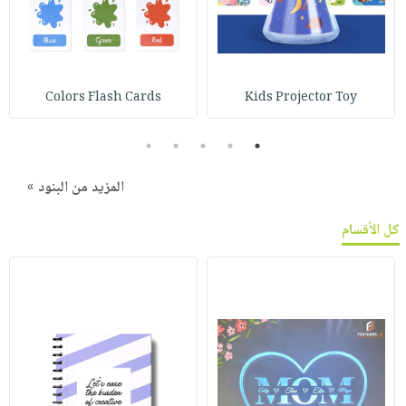
Colors Flash Cards
Kids Projector Toy
5
4
3
2
1
المزيد من البنود »
كل الأقسام