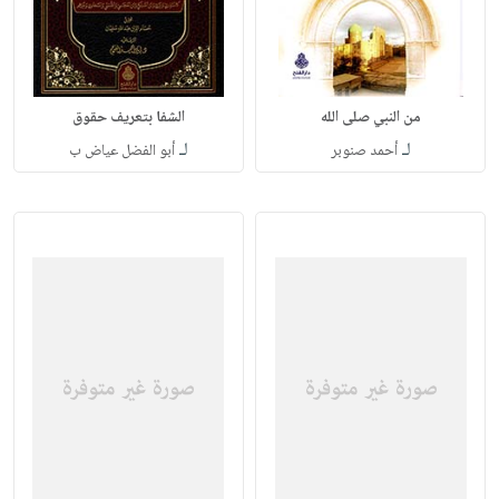
من النبي صلى الله
الشفا بتعريف حقوق
لـ
لـ
أحمد صنوبر
أبو الفضل عياض ب