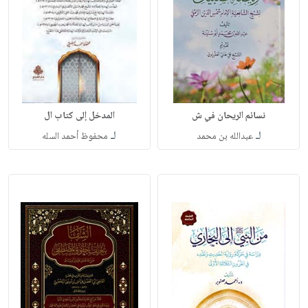
نسائم الريحان في ش
المدخل إلى كتاب ال
لـ
لـ
عبدالله بن محمد
محفوظ أحمد السله