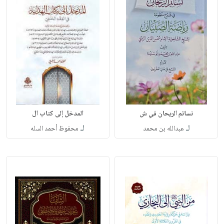
نسائم الريحان في ش
المدخل إلى كتاب ال
لـ
لـ
عبدالله بن محمد
محفوظ أحمد السله