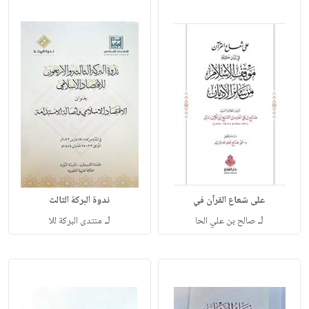
على شعاع القرآن في
ندوة البركة الثالث
لـ
لـ
صالح بن علي الحا
منتدى البركة للا