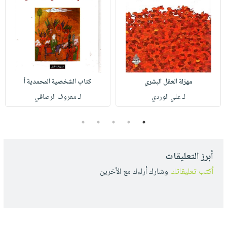
مهزلة العقل البشري
كتاب الشخصية المحمدية أ
لـ علي الوردي
لـ معروف الرصافي
5
4
3
2
1
أبرز التعليقات
أكتب تعليقاتك
وشارك أراءك مع الأخرين