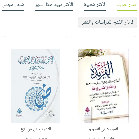
صدر حديثاً
الأكثر شعبية
الأكثر مبيعاً هذا الشهر
شحن مجاني
لـ دار الفتح للدراسات والنشر
الفريدة في النحو و
الإعراب عن فن الإع
لـ
لـ
جلال الدين السيو
وجيه الدين عبد ا