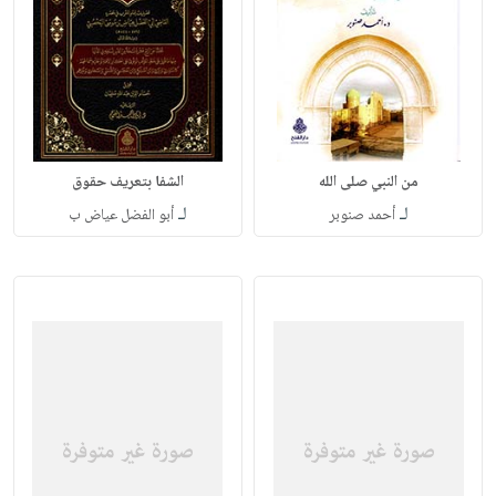
من النبي صلى الله
الشفا بتعريف حقوق
لـ
لـ
أحمد صنوبر
أبو الفضل عياض ب