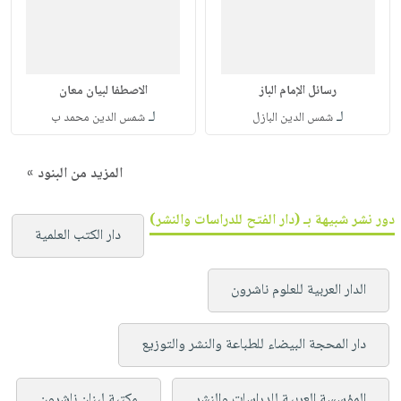
رسائل الإمام الباز
الاصطفا لبيان معان
لـ
لـ
شمس الدين البازل
شمس الدين محمد ب
المزيد من البنود »
دور نشر شبيهة بـ (دار الفتح للدراسات والنشر)
دار الكتب العلمية
الدار العربية للعلوم ناشرون
دار المحجة البيضاء للطباعة والنشر والتوزيع
المؤسسة العربية للدراسات والنشر
مكتبة لبنان ناشرون