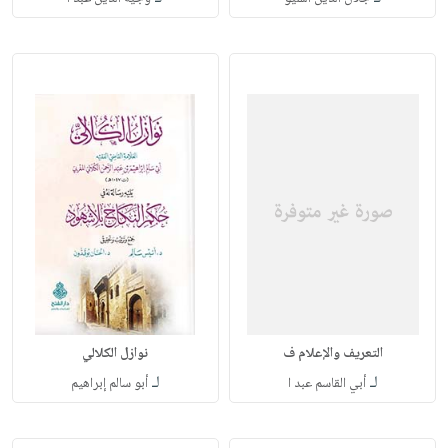
التعريف والإعلام ف
نوازل الكلالي
لـ
لـ
أبي القاسم عبد ا
أبو سالم إبراهيم