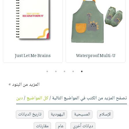
Just Let Me Brains
Waterproof Multi-U
5
4
3
2
1
المزيد من البنود »
تصفح المزيد من الكتب في المواضيع التالية /
كل المواضيع
/
دين
الإسلام
المسيحية
اليهودية
تاريخ الديانات
ديانات أخرى
عام
مقارنات