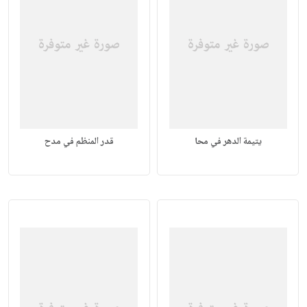
يتيمة الدهر في محا
قدر المنظم في مدح