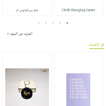
Cloth Hanging Game
عالم ميراكولوس الر
5
4
3
2
1
المزيد من البنود »
كل الأقسام