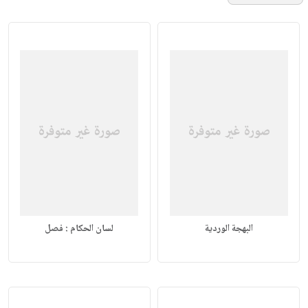
البهجة الوردية
لسان الحكام : فصل