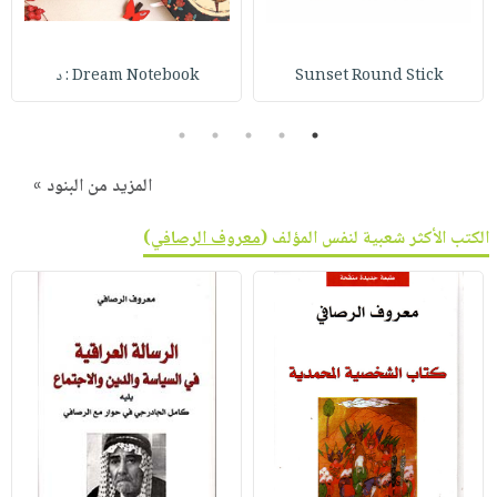
Sunset Round Stick
Dream Notebook : د
5
4
3
2
1
المزيد من البنود »
الكتب الأكثر شعبية لنفس المؤلف (
معروف الرصافي
)