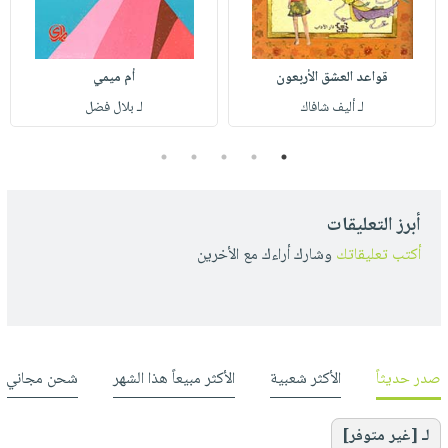
قواعد العشق الأربعون
أم ميمي
لـ أليف شافاك
لـ بلال فضل
5
4
3
2
1
أبرز التعليقات
أكتب تعليقاتك
وشارك أراءك مع الأخرين
صدر حديثاً
الأكثر شعبية
الأكثر مبيعاً هذا الشهر
شحن مجاني
لـ [غير متوفر]