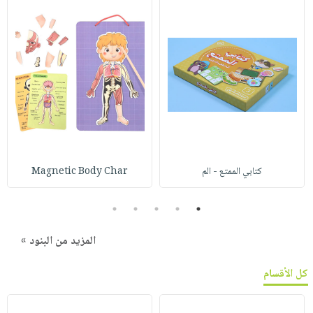
كتابي الممتع - الم
Magnetic Body Char
5
4
3
2
1
المزيد من البنود »
كل الأقسام