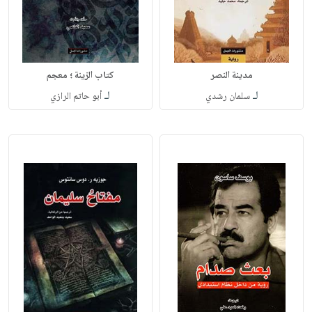
مدينة النصر
كتاب الزينة ؛ معجم
لـ
لـ
سلمان رشدي
أبو حاتم الرازي