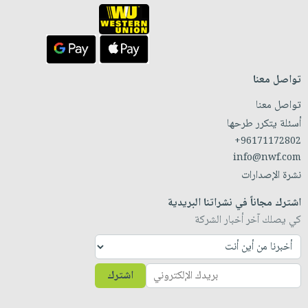
تواصل معنا
تواصل معنا
أسئلة يتكرر طرحها
+96171172802
info@nwf.com
نشرة الإصدارات
اشترك مجاناً في نشراتنا البريدية
كي يصلك آخر أخبار الشركة
اشترك