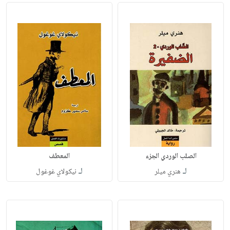
الصلب الوردي الجزء
المعطف
لـ
لـ
هنري ميلر
نيكولاي غوغول