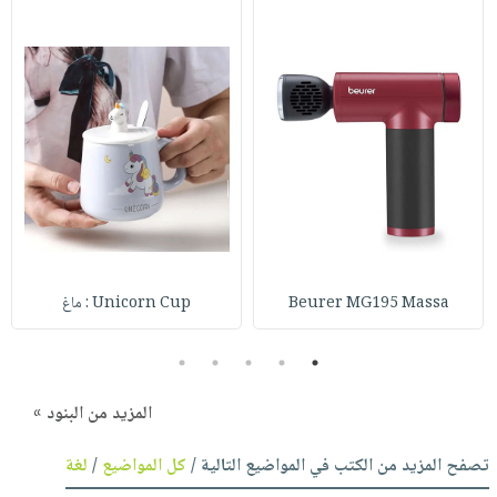
Beurer MG195 Massa
Unicorn Cup : ماغ
5
4
3
2
1
المزيد من البنود »
تصفح المزيد من الكتب في المواضيع التالية /
كل المواضيع
/
لغة