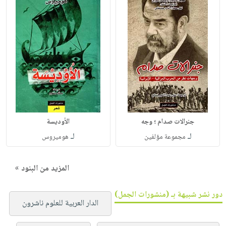
جنرالات صدام ؛ وجه
الأوديسة
لـ
لـ
مجموعة مؤلفين
هوميروس
المزيد من البنود »
دور نشر شبيهة بـ (منشورات الجمل)
الدار العربية للعلوم ناشرون