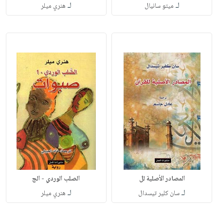
لـ
لـ
ميتو سانيال
هنري ميلر
المصادر الأصلية لل
الصلب الوردي - الج
لـ
لـ
سان كلير تيسدال
هنري ميلر