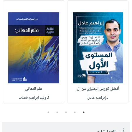
أفضل كورس إنجليزي من ال
علم المعاني
لـ إبراهيم عادل
لـ وليد ابراهيم قصاب
5
4
3
2
1