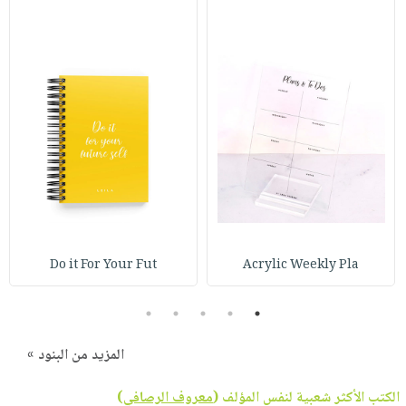
Do it For Your Fut
Acrylic Weekly Pla
5
4
3
2
1
المزيد من البنود »
الكتب الأكثر شعبية لنفس المؤلف (
معروف الرصافي
)