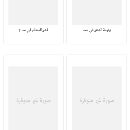
يتيمة الدهر في محا
قدر المنظم في مدح