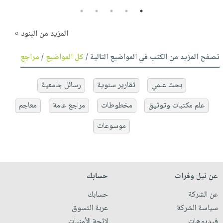
5
4
3
2
1
المزيد من البنود »
تصفح المزيد من الكتب في المواضيع التالية /
كل المواضيع
/
مراجع
بحث علمي
تقارير سنوية
رسائل جامعية
علم مكتبات وتوثيق
مخطوطات
مراجع عامة
معاجم
موسوعات
عن نيل وفرات
حسابك
عن الشركة
حسابك
سياسة الشركة
عربة التسوق
فيديوهات
لائحة الأمنيات