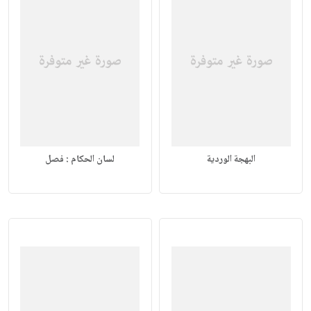
البهجة الوردية
لسان الحكام : فصل