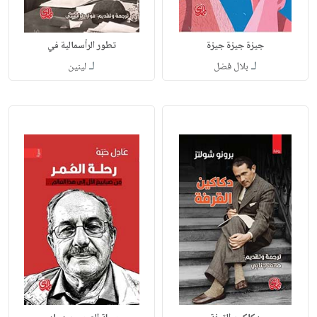
جيزة جيزة جيزة
تطور الرأسمالية في
لـ
لـ
بلال فضل
لينين