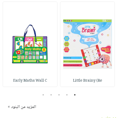
Early Maths Wall C
Little Brainy (Re
5
4
3
2
1
المزيد من البنود »