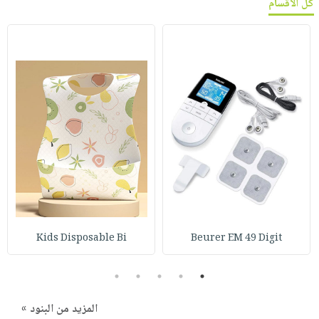
كل الأقسام
Kids Disposable Bi
Beurer EM 49 Digit
5
4
3
2
1
المزيد من البنود »