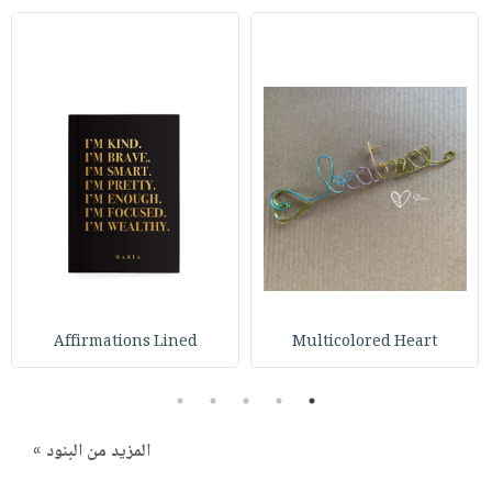
Affirmations Lined
Multicolored Heart
5
4
3
2
1
المزيد من البنود »