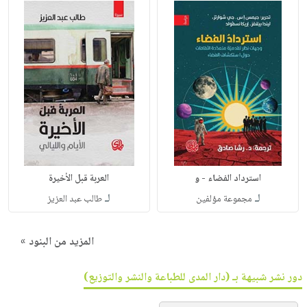
استرداد الفضاء - و
العربة قبل الأخيرة
لـ
لـ
مجموعة مؤلفين
طالب عبد العزيز
المزيد من البنود »
دور نشر شبيهة بـ (دار المدى للطباعة والنشر والتوزيع)