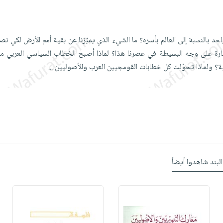
احد بالنسبة إلى العالم بأسره؟ ما الشيء الذي يميّزنا عن بقية أمم الأرض لكي نص
رة على وجه البسيطة في عصرنا هذا؟ لماذا أصبح الخطاب السياسي العربي مجي
ية؟ ولماذا تحوّلت كل خطابات القومجيين العرب والأصوليين
...
البند شاهدوا أيضاً