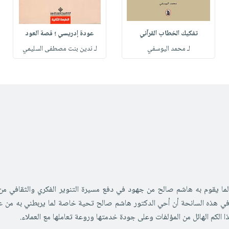
تفكيك الخطاب القرآني
عودة إدريسي ؛ قصة العود
لـ محمد اليوسفي
لـ ندين بنت مصطفى السليمي
ً لما يقوم به هاشم صالح من جهود في دفع مسيرة التنوير الفكري والثقافي
 في هذه السانحة أن أحي الدكتور هاشم صالح تحية خاصة لما يربطني به من
لكم الهائل من المؤلفات وعلى جودة خدمتها وروعة تعاملها مع العملاء.