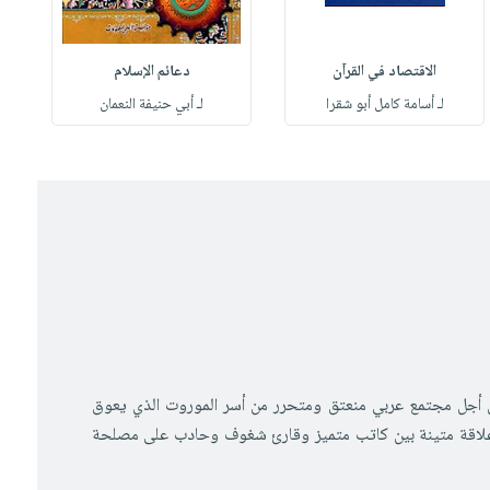
الاقتصاد في القرآن
دعائم الإسلام
لـ أسامة كامل أبو شقرا
لـ أبي حنيفة النعمان
 من أجل مجتمع عربي منعتق ومتحرر من أسر الموروت الذي يعوق
 علاقة متينة بين كاتب متميز وقارئ شغوف وحادب على مصلحة