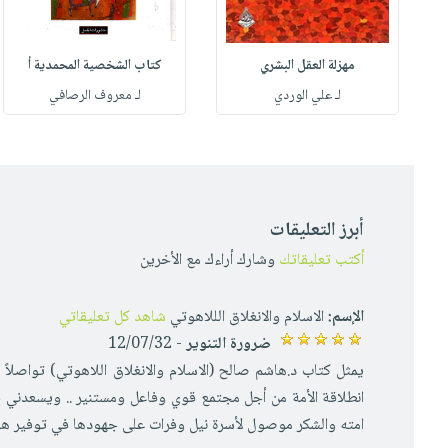
مهزلة العقل البشري
كتاب الشخصية المحمدية أ
له
لـ علي الوردي
لـ معروف الرصافي
أبرز التعليقات
أكتب تعليقاتك
وشارك أراءك مع الأخرين
الإسم:
الاسلام والانغلاق الللاهوتي
شاهد كل تعليقاتي
ضرورة التنوير
- 12/07/32
يمثل كتاب د.هاشم صالح (الاسلام والانغلاق اللاهوتي) تواصلا
انطلاقة الأمة من أجل مجتمع قوي وفاعل ومستنير .. ويسعدني
امته والشكر موصول لأسرة نيل وفرات على جهودها في توفير هذا ا