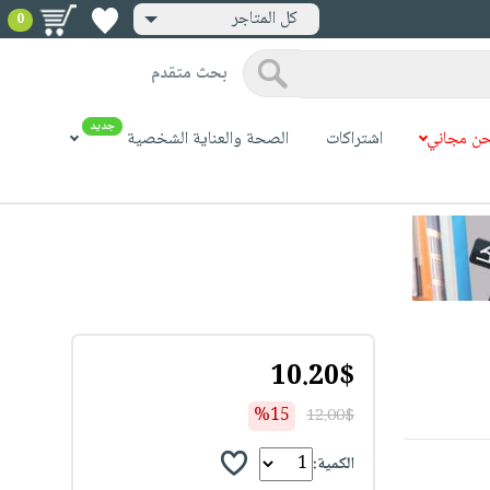
كل المتاجر
0
بحث متقدم
جديد
ن مجاني
اشتراكات
الصحة والعناية الشخصية
10.20$
%15
12.00$
الكمية: