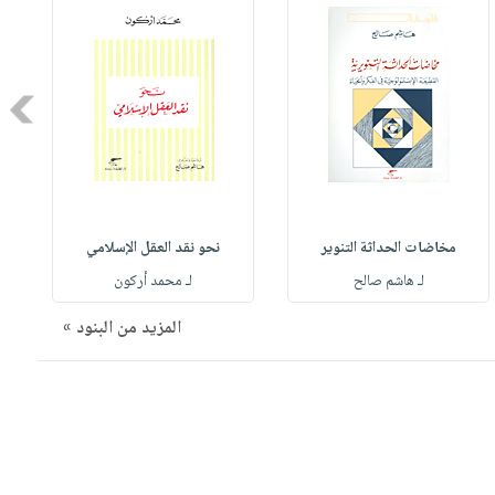
Next
مخاضات الحداثة التنوير
نحو نقد العقل الإسلامي
لـ هاشم صالح
لـ محمد أركون
المزيد من البنود »