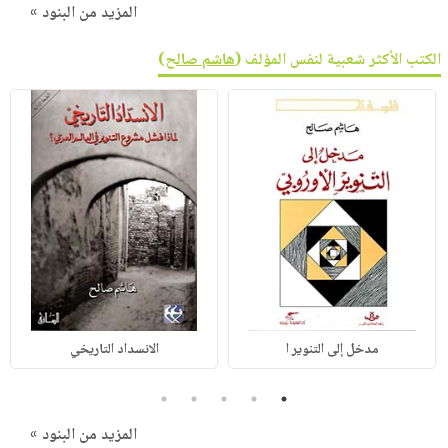
المزيد من البنود »
الكتب الأكثر شعبية لنفس المؤلف (
هاشم صالح
)
مدخل إلى التنوير ا
الانسداد التاريخي
5
4
3
2
1
المزيد من البنود »