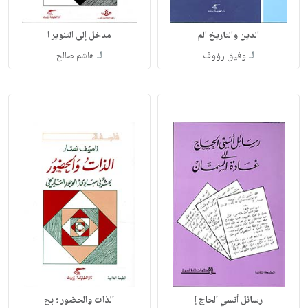
الدين والتاريخ الم
مدخل إلى التنوير ا
لـ
لـ
وفيق رؤوف
هاشم صالح
رسائل أنسي الحاج إ
الذات والحضور ؛ بح