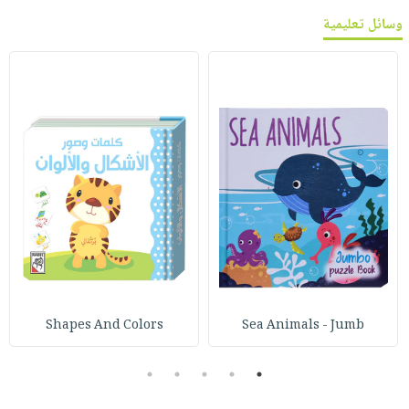
وسائل تعليمية
Shapes And Colors
Sea Animals - Jumb
5
4
3
2
1