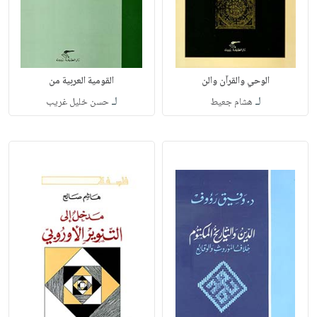
الوحي والقرآن والن
القومية العربية من
لـ
لـ
هشام جعيط
حسن خليل غريب