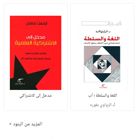
اللغة والسلطة ؛ أب
مدخل إلى الاشتراكي
لـ
الزواوي بغوره
المزيد من البنود »