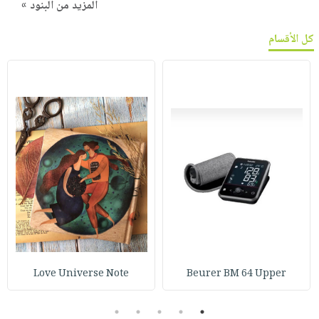
المزيد من البنود »
كل الأقسام
Love Universe Note
Beurer BM 64 Upper
5
4
3
2
1