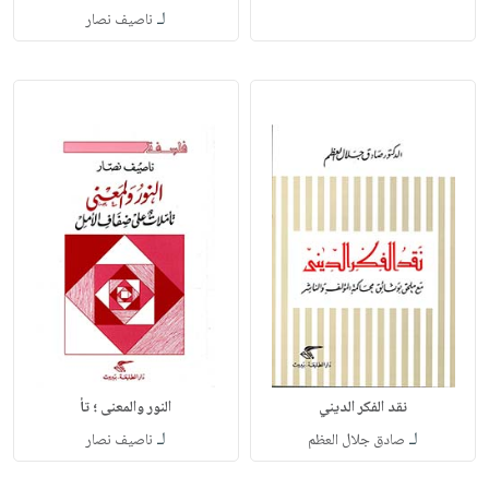
لـ
ناصيف نصار
نقد الفكر الديني
النور والمعنى ؛ تأ
لـ
لـ
صادق جلال العظم
ناصيف نصار