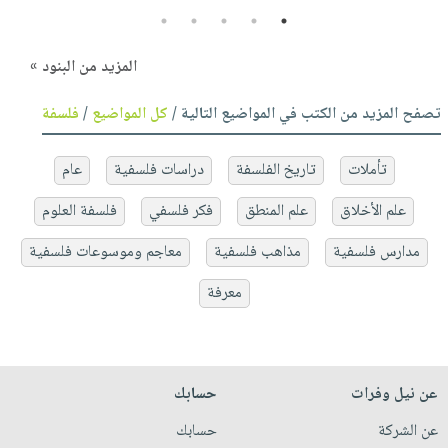
5
4
3
2
1
المزيد من البنود »
تصفح المزيد من الكتب في المواضيع التالية /
كل المواضيع
/
فلسفة
تأملات
تاريخ الفلسفة
دراسات فلسفية
عام
علم الأخلاق
علم المنطق
فكر فلسفي
فلسفة العلوم
مدارس فلسفية
مذاهب فلسفية
معاجم وموسوعات فلسفية
معرفة
عن نيل وفرات
حسابك
عن الشركة
حسابك