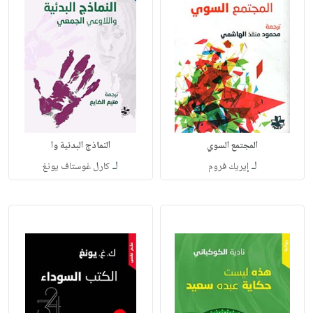
المجتمع السوي
النماذج البدئية وا
لـ
لـ
إيريك فروم
كارل غوستاف يونغ