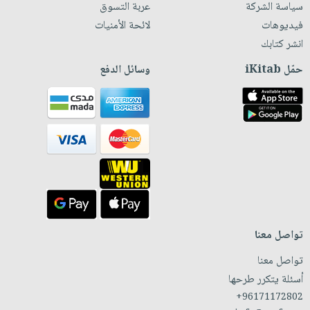
سياسة الشركة
عربة التسوق
فيديوهات
لائحة الأمنيات
انشر كتابك
حمّل iKitab
وسائل الدفع
تواصل معنا
تواصل معنا
أسئلة يتكرر طرحها
+96171172802