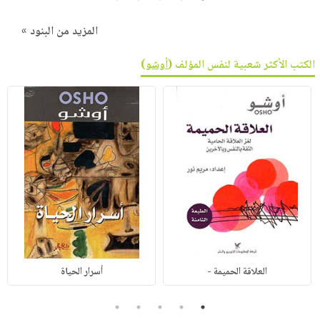
المزيد من البنود »
الكتب الأكثر شعبية لنفس المؤلف (
أوشو
)
العلاقة الحميمة -
أسرار الحياة
5
4
3
2
1