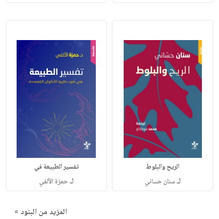
الريح والبلوط
تفسير الطبيعة في
لـ
لـ
سنان حساني
حمزة الألفي
المزيد من البنود »