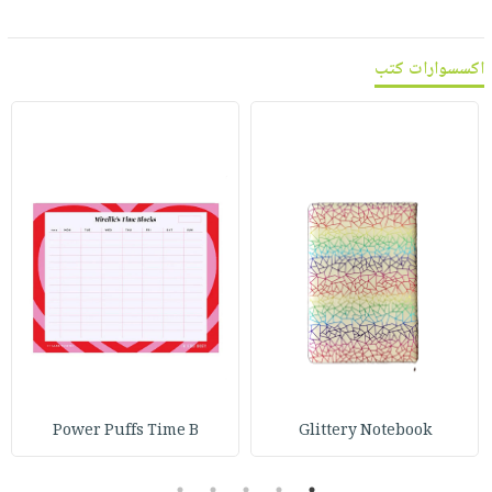
اكسسوارات كتب
Power Puffs Time B
Glittery Notebook
5
4
3
2
1