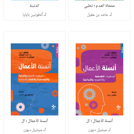
ممحاة العدم ؛ تطبي
الذئبنة
لـ
لـ
حامد بن عقيل
أنطونين بايايا
أنسنة الأعمال ؛ ال
أنسنة الأعمال ؛ ال
لـ
لـ
ميشيل ديون
ميشيل ديون