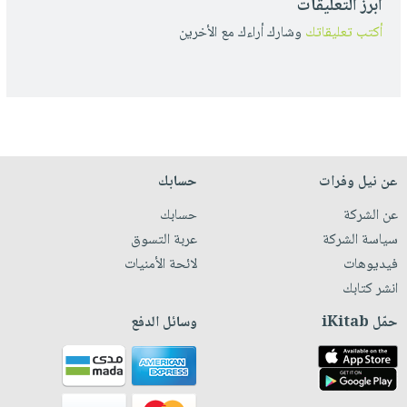
أبرز التعليقات
أكتب تعليقاتك
وشارك أراءك مع الأخرين
عن نيل وفرات
حسابك
عن الشركة
حسابك
سياسة الشركة
عربة التسوق
فيديوهات
لائحة الأمنيات
انشر كتابك
حمّل iKitab
وسائل الدفع