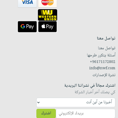
تواصل معنا
تواصل معنا
أسئلة يتكرر طرحها
+96171172802
info@nwf.com
نشرة الإصدارات
اشترك مجاناً في نشراتنا البريدية
كي يصلك آخر أخبار الشركة
اشترك