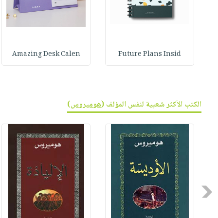
Amazing Desk Calen
Future Plans Insid
الكتب الأكثر شعبية لنفس المؤلف (
هوميروس
)
Previous