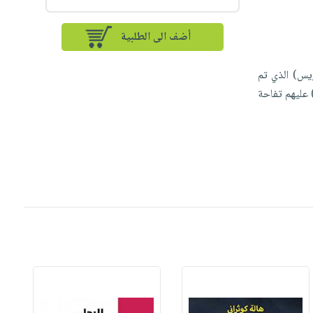
أضف الى الطلبية
ريس) الذي تم
 عليهم تفاحة