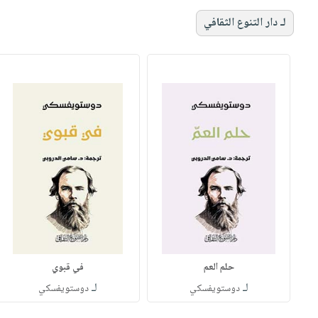
لـ دار التنوع الثقافي
حلم العم
في قبوي
لـ
لـ
دوستويفسكي
دوستويفسكي