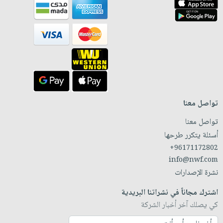
تواصل معنا
تواصل معنا
أسئلة يتكرر طرحها
+96171172802
info@nwf.com
نشرة الإصدارات
اشترك مجاناً في نشراتنا البريدية
كي يصلك آخر أخبار الشركة