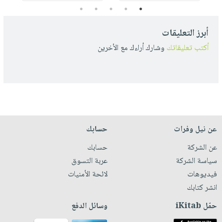
5
4
3
2
1
أبرز التعليقات
أكتب تعليقاتك
وشارك أراءك مع الأخرين
عن نيل وفرات
حسابك
عن الشركة
حسابك
سياسة الشركة
عربة التسوق
فيديوهات
لائحة الأمنيات
انشر كتابك
حمّل iKitab
وسائل الدفع