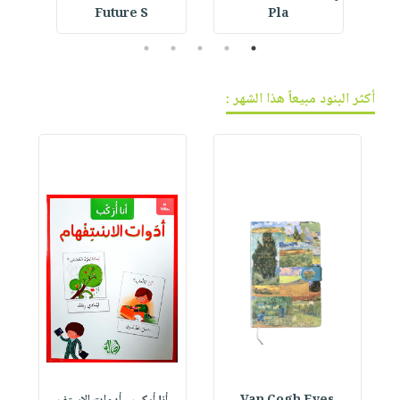
Future S
Pla
5
4
3
2
1
أكثر البنود مبيعاً هذا الشهر :