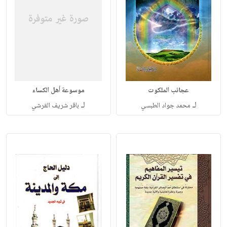
عجائب الملكوت
موسوعة أهل الكساء
لـ
لـ
محمد جواد الطبسي
باقر شريف القرشي