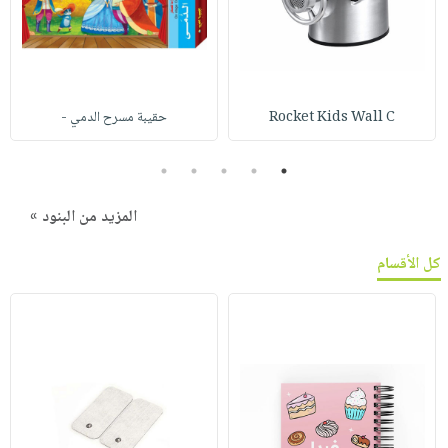
Rocket Kids Wall C
حقيبة مسرح الدمي -
5
4
3
2
1
المزيد من البنود »
كل الأقسام