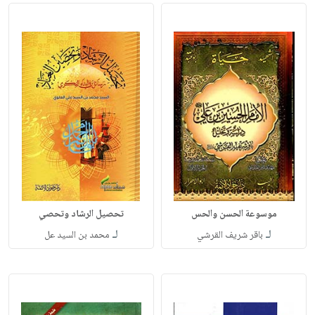
موسوعة الحسن والحس
تحصيل الرشاد وتحصي
لـ
لـ
باقر شريف القرشي
محمد بن السيد عل