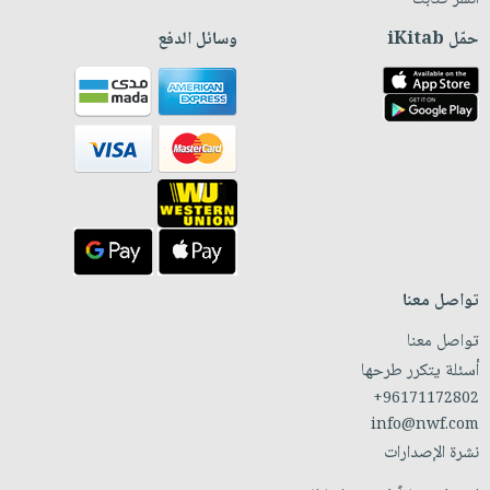
حمّل iKitab
وسائل الدفع
تواصل معنا
تواصل معنا
أسئلة يتكرر طرحها
+96171172802
info@nwf.com
نشرة الإصدارات