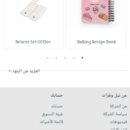
Beurer Set Of Elec
Baking Recipe Book
5
4
3
2
1
المزيد من البنود »
عن نيل وفرات
حسابك
عن الشركة
حسابك
سياسة الشركة
عربة التسوق
فيديوهات
لائحة الأمنيات
انشر كتابك