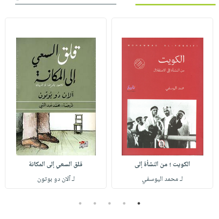
الكويت ؛ من النشأة إلى
قلق السعي إلى المكانة
لـ محمد اليوسفي
لـ آلان دو بوتون
5
4
3
2
1