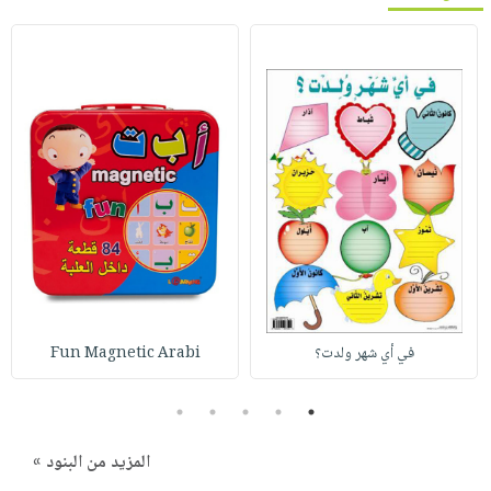
في أي شهر ولدت؟
Fun Magnetic Arabi
5
4
3
2
1
المزيد من البنود »