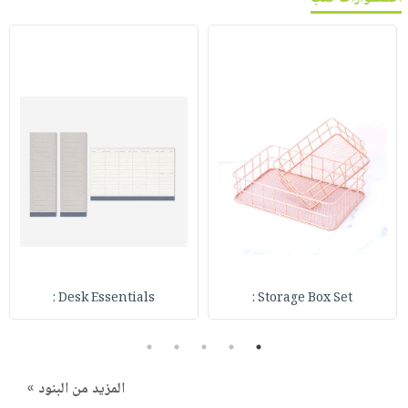
Desk Essentials :
Storage Box Set :
5
4
3
2
1
المزيد من البنود »