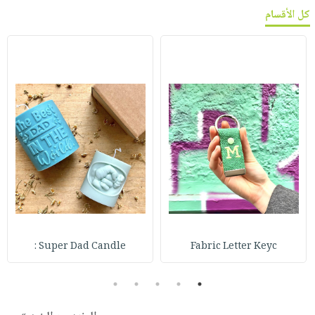
كل الأقسام
Super Dad Candle :
Fabric Letter Keyc
5
4
3
2
1