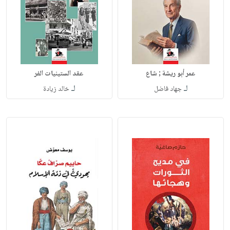
عمر أبو ريشة ; شاع
عقد الستينيات الفر
لـ
لـ
جهاد فاضل
خالد زيادة