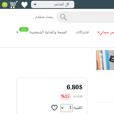
كل المتاجر
0
بحث متقدم
جديد
ن مجاني
اشتراكات
الصحة والعناية الشخصية
6.80$
%15
8.00$
الكمية: