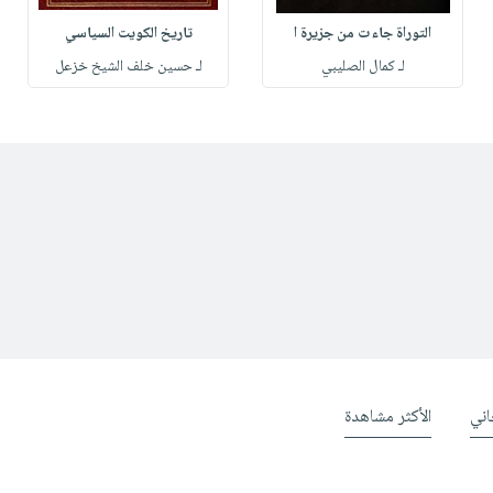
التوراة جاءت من جزيرة ا
تاريخ الكويت السياسي
لـ كمال الصليبي
لـ حسين خلف الشيخ خزعل
ني
الأكثر مشاهدة