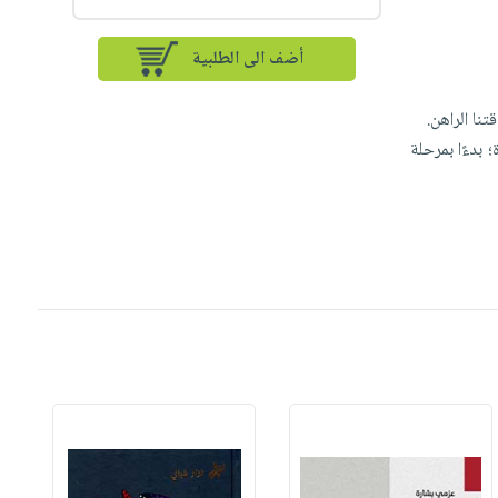
أضف الى الطلبية
نا الراهن.
بدءًا بمرحلة