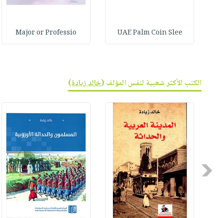
Major or Professio
UAE Palm Coin Slee
الكتب الأكثر شعبية لنفس المؤلف (
خالد زيادة
)
Previous