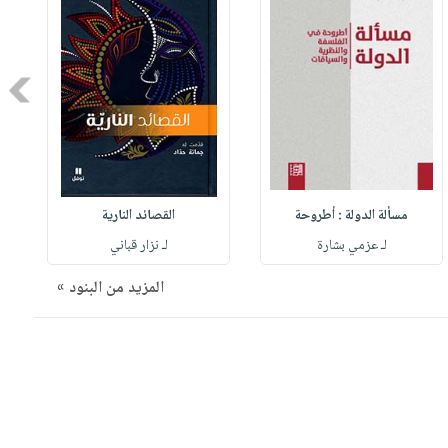
Next
مسألة الدولة : أطروحة
القصائد النارية
لـ عزمي بشارة
لـ نزار قباني
المزيد من البنود »