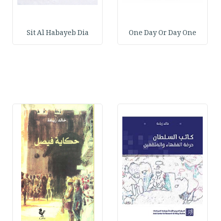
Sit Al Habayeb Dia
One Day Or Day One