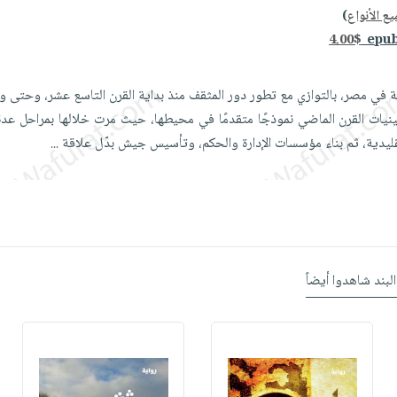
ع الأنواع
)
4.00$
في مصر، بالتوازي مع تطور دور المثقف منذ بداية القرن التاسع عشر، وحتى وقت
ات القرن الماضي نموذجًا متقدمًا في محيطها، حيث مرت خلالها بمراحل عدة؛ 
تقليدية، ثم بناء مؤسسات الإدارة والحكم، وتأسيس جيش بدّل علاقة
...
البند شاهدوا أيضاً