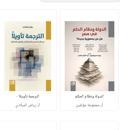
الدولة ونظام الحكم
الترجمة تأويلاً -
لـ
لـ
مجموعة مؤلفين
رياض الميلادي