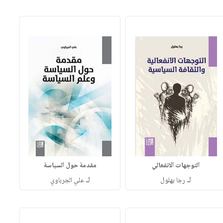
التوجهات الانفعالي
مقدمة حول السياسة
لـ
لـ
رجا بهلول
علي الجرباوي