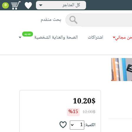
كل المتاجر
0
بحث متقدم
جديد
ن مجاني
اشتراكات
الصحة والعناية الشخصية
10.20$
%15
12.00$
الكمية: