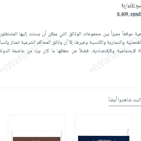
ع الأنواع
)
8.40$
ة موقعاً مميزاً بين مجموعات الوثائق التي يمكن أن يستند إليها المشتغلون
 القنصلية والتجارية والكنسية وغيرها، إلاّ أن وثائق المحاكم الشرعية تمتاز بإت
 الإجتماعية والإقتصادية، فضلاً عن حفظها ما كان يرد من عاصمة الدولة
البند شاهدوا أيضاً