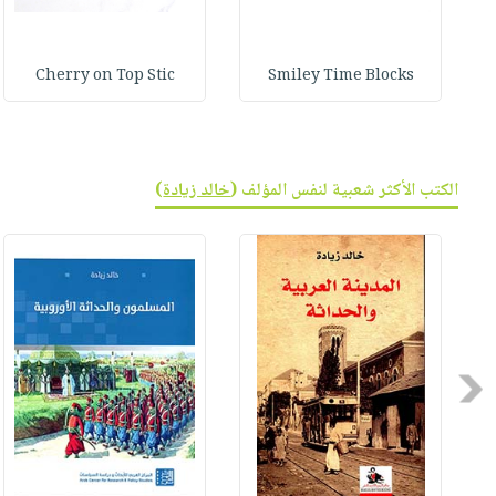
Cherry on Top Stic
Smiley Time Blocks
الكتب الأكثر شعبية لنفس المؤلف (
خالد زيادة
)
Previous