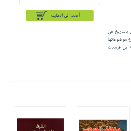
أضف الى الطلبية
 بالتاريخ في
ساع موضوعاتها
 من فرمانات