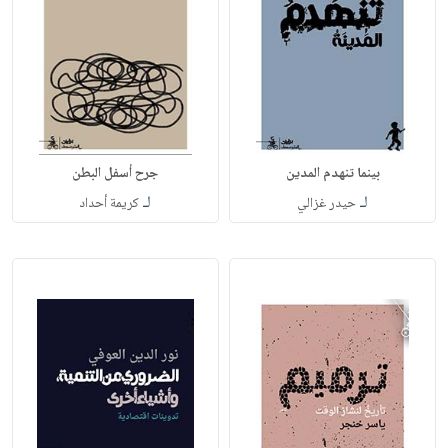
بينما تنهدم المدين
جرح أسفل البطن
لـ
لـ
حيدر غزالي
كريمة أحداد