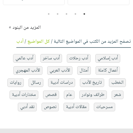
5
4
3
2
1
المزيد من البنود »
تصفح المزيد من الكتب في المواضيع التالية /
كل المواضيع
/
أدب
أدب إسلامي
أدب رحلات
أدب ساخر
أدب عالمي
أعمال كاملة
أمثال
الأدب العربي
الأدب المهجري
الخطب
تاريخ الأدب
دراسات أدبية
رسائل
روايات
شعر
طرائف ونوادر
عام
قصص
مختارات أدبية
مسرحيات
مقالات أدبية
نصوص
نقد أدبي