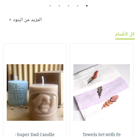
5
4
3
2
1
المزيد من البنود »
كل الأقسام
Super Dad Candle :
Towels Set with Fe