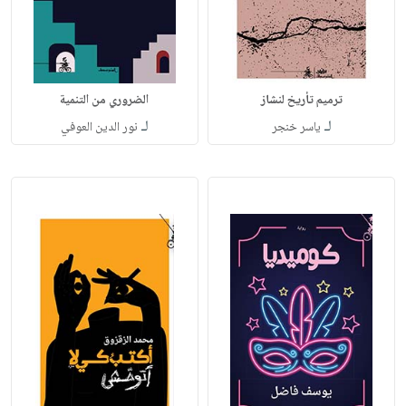
ترميم تأريخ لنشاز
الضروري من التنمية
لـ
لـ
ياسر خنجر
نور الدين العوفي