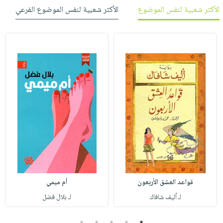
الأكثر شعبية لنفس الموضوع
الأكثر شعبية لنفس الموضوع الفرعي
قواعد العشق الأربعون
أم ميمي
لـ أليف شافاك
لـ بلال فضل
5
4
3
2
1