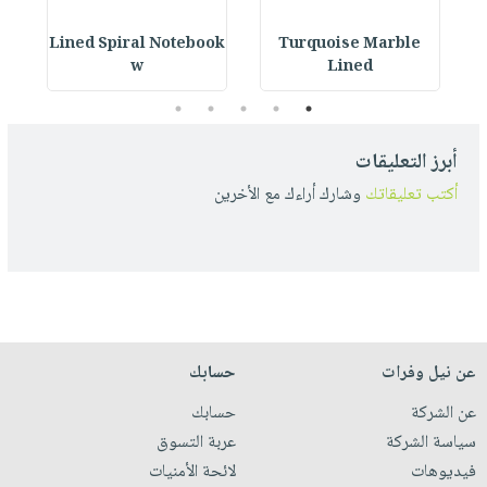
ok
Lined Spiral Notebook
Turquoise Marble
L
w
Lined
5
4
3
2
1
أبرز التعليقات
أكتب تعليقاتك
وشارك أراءك مع الأخرين
عن نيل وفرات
حسابك
عن الشركة
حسابك
سياسة الشركة
عربة التسوق
فيديوهات
لائحة الأمنيات