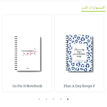
اكسسوارات كتب
Go For It Notebook
Plan A Day Keeps P
5
4
3
2
1