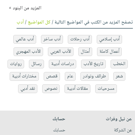
المزيد من البنود »
تصفح المزيد من الكتب في المواضيع التالية /
كل المواضيع
/
أدب
أدب إسلامي
أدب رحلات
أدب ساخر
أدب عالمي
أعمال كاملة
أمثال
الأدب العربي
الأدب المهجري
الخطب
تاريخ الأدب
دراسات أدبية
رسائل
روايات
شعر
طرائف ونوادر
عام
قصص
مختارات أدبية
مسرحيات
مقالات أدبية
نصوص
نقد أدبي
عن نيل وفرات
حسابك
عن الشركة
حسابك