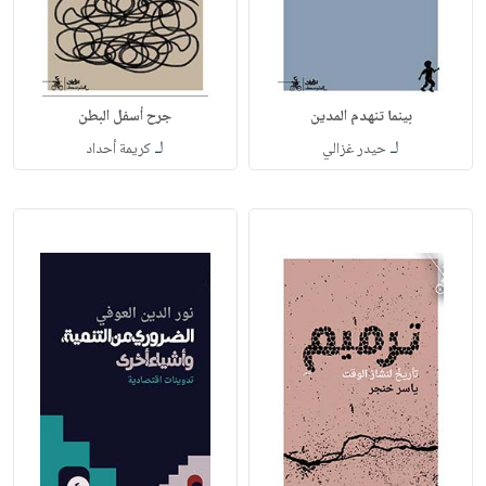
بينما تنهدم المدين
جرح أسفل البطن
لـ
لـ
حيدر غزالي
كريمة أحداد