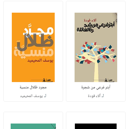
أبتر فرعي من شجرة
مجرد ظلال منسية
لـ
لـ
آلاء فودة
يوسف المحيميد