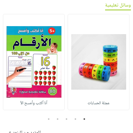
وسائل تعليمية
عجلة الحسابات
أنا أكتب وأمسح الأ
5
4
3
2
1
المزيد من البنود »