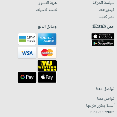
سياسة الشركة
عربة التسوق
فيديوهات
لائحة الأمنيات
انشر كتابك
حمّل iKitab
وسائل الدفع
تواصل معنا
تواصل معنا
أسئلة يتكرر طرحها
+96171172802