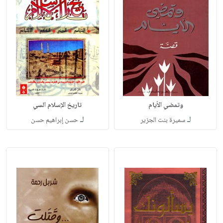
وتمضي الأيام
تاريخ الإسلام السي
لـ
لـ
سميرة بنت الجزير
حسن إبراهيم حسن