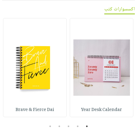
اكسسوارات كتب
Brave & Fierce Dai
Year Desk Calendar
5
4
3
2
1