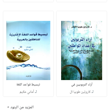
آراء التربويين في
تبسيط قواعد اللغة
لـ
لـ
كارولين طوبيا ال
أماني حكيم
المزيد من البنود »