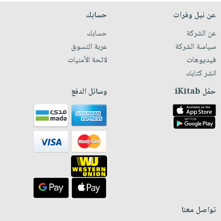
عن نيل وفرات
حسابك
عن الشركة
حسابك
سياسة الشركة
عربة التسوق
فيديوهات
لائحة الأمنيات
انشر كتابك
حمّل iKitab
وسائل الدفع
تواصل معنا