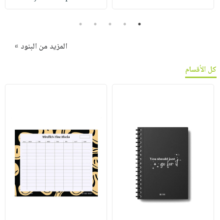
5
4
3
2
1
المزيد من البنود »
كل الأقسام