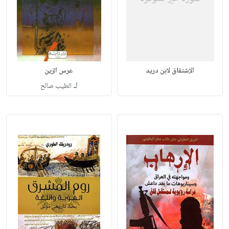
الإشتقاق لابن دريد
عرس الزين
لـ
الطيب صالح