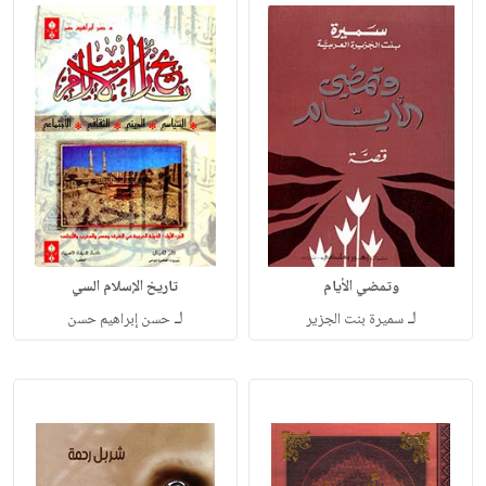
وتمضي الأيام
تاريخ الإسلام السي
لـ
لـ
سميرة بنت الجزير
حسن إبراهيم حسن