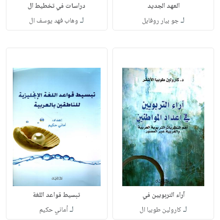
العهد الجديد
دراسات في تخطيط ال
لـ
لـ
جو بيار روفايل
وهاب فهد يوسف ال
آراء التربويين في
تبسيط قواعد اللغة
لـ
لـ
كارولين طوبيا ال
أماني حكيم