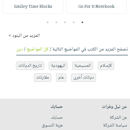
Smiley Time Blocks
Go For It Notebook
5
4
3
2
1
المزيد من البنود »
تصفح المزيد من الكتب في المواضيع التالية /
كل المواضيع
/
دين
الإسلام
المسيحية
اليهودية
تاريخ الديانات
ديانات أخرى
عام
مقارنات
عن نيل وفرات
حسابك
عن الشركة
حسابك
سياسة الشركة
عربة التسوق