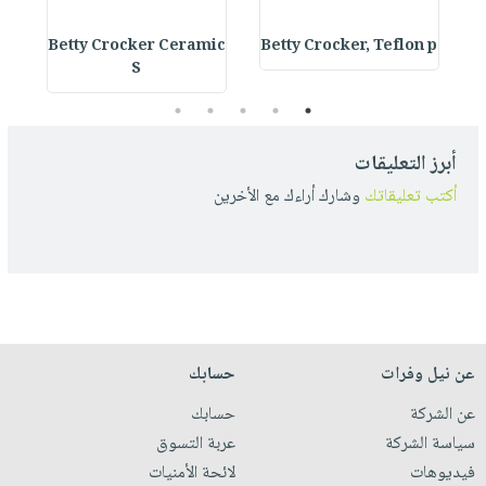
s
Betty Crocker Ceramic
Betty Crocker, Teflon p
S
5
4
3
2
1
أبرز التعليقات
أكتب تعليقاتك
وشارك أراءك مع الأخرين
عن نيل وفرات
حسابك
عن الشركة
حسابك
سياسة الشركة
عربة التسوق
فيديوهات
لائحة الأمنيات