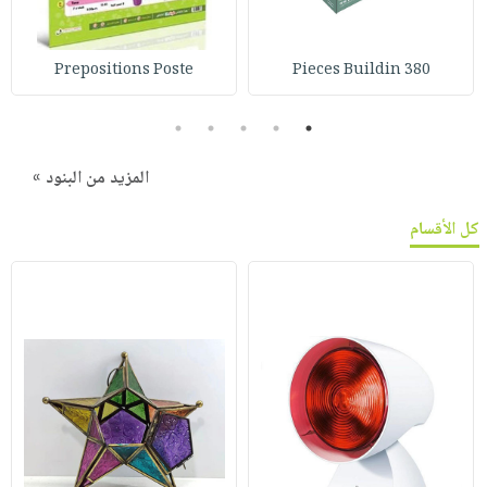
Prepositions Poste
380 Pieces Buildin
5
4
3
2
1
المزيد من البنود »
كل الأقسام