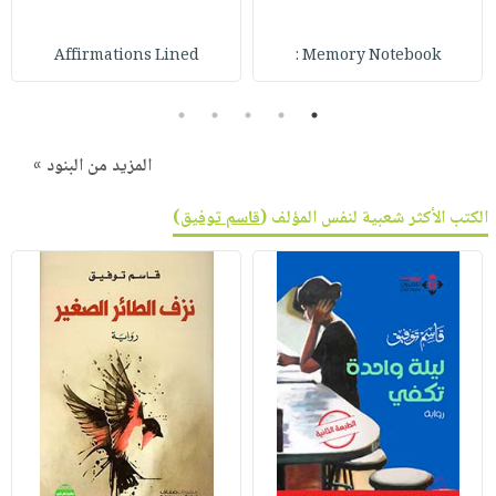
Affirmations Lined
Memory Notebook :
5
4
3
2
1
المزيد من البنود »
الكتب الأكثر شعبية لنفس المؤلف (
قاسم توفيق
)