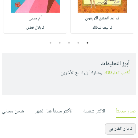
قواعد العشق الأربعون
أم ميمي
لـ أليف شافاك
لـ بلال فضل
5
4
3
2
1
أبرز التعليقات
أكتب تعليقاتك
وشارك أراءك مع الأخرين
صدر حديثاً
الأكثر شعبية
الأكثر مبيعاً هذا الشهر
شحن مجاني
لـ دار الفارابي