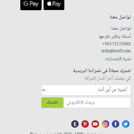
تواصل معنا
تواصل معنا
أسئلة يتكرر طرحها
+96171172802
info@nwf.com
نشرة الإصدارات
اشترك مجاناً في نشراتنا البريدية
كي يصلك آخر أخبار الشركة
اشترك