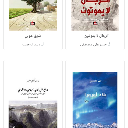
الرجال لا يموتون -
شرق حولي
لـ
لـ
حيدرعلي مصطفى
وليد الرجيب