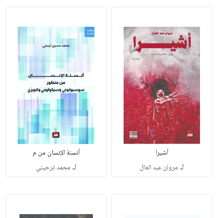
أشيرا
أنسنة الإنسان من م
لـ
لـ
مروان عبد العال
محمد ترحيني