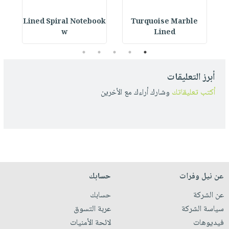
ok
Lined Spiral Notebook
Turquoise Marble
L
w
Lined
5
4
3
2
1
أبرز التعليقات
أكتب تعليقاتك
وشارك أراءك مع الأخرين
عن نيل وفرات
حسابك
عن الشركة
حسابك
سياسة الشركة
عربة التسوق
فيديوهات
لائحة الأمنيات