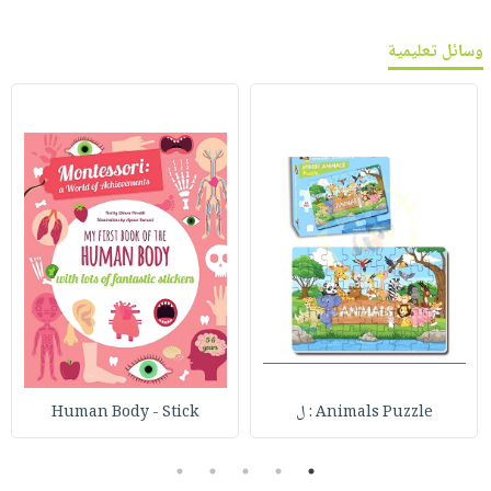
وسائل تعليمية
Animals Puzzle : ل
Human Body - Stick
5
4
3
2
1