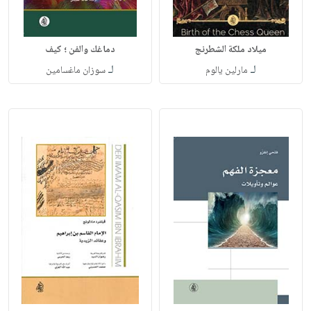
ميلاد ملكة الشطرنج
دماغك والفن ؛ كيف
لـ
لـ
مارلين يالوم
سوزان ماغسامين