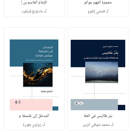
معجزة الفهم عوالم
الإمام القاسم بن إ
لـ
لـ
فتحي إنقزو
مادلونغ فيلفرد
بئر طاليس في العلا
المدخل إلى فلسفة م
لـ
لـ
محمد شوقي الزين
زواوي بغورة