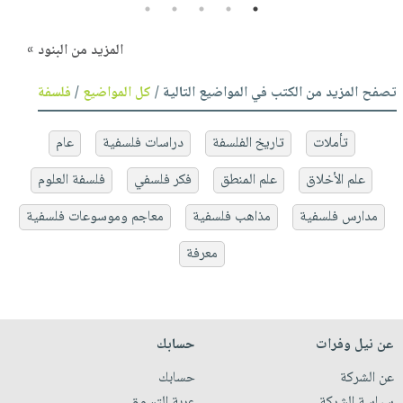
5
4
3
2
1
المزيد من البنود »
تصفح المزيد من الكتب في المواضيع التالية /
كل المواضيع
/
فلسفة
تأملات
تاريخ الفلسفة
دراسات فلسفية
عام
علم الأخلاق
علم المنطق
فكر فلسفي
فلسفة العلوم
مدارس فلسفية
مذاهب فلسفية
معاجم وموسوعات فلسفية
معرفة
عن نيل وفرات
حسابك
عن الشركة
حسابك
سياسة الشركة
عربة التسوق