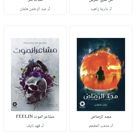
لـ
لـ
مارية زاهيد
عبد الرحمن هلمان
مجد الرصاص
مشاعر الموت FEELIN
لـ
لـ
متعب المقحم‎
فهد نايف‎