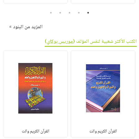
5
4
3
2
1
المزيد من البنود »
الكتب الأكثر شعبية لنفس المؤلف (
موريس بوكاي
)
القرآن الكريم والت
القرآن الكريم والت