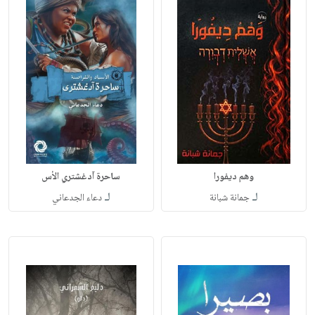
وهم ديفورا
ساحرة آدغشتري الأس
لـ
لـ
جمانة شبانة
دعاء الجدعاني‎