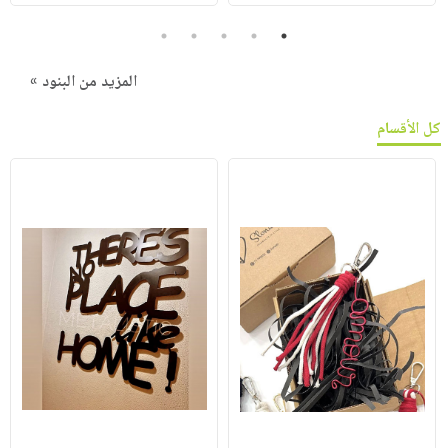
5
4
3
2
1
المزيد من البنود »
كل الأقسام