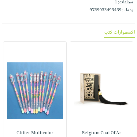
مجلدات:
1
ردمك:
9789933495459
اكسسوارات كتب
Glitter Multicolor
Belgium Coat Of Ar