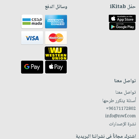
حمّل iKitab
وسائل الدفع
تواصل معنا
تواصل معنا
أسئلة يتكرر طرحها
+96171172802
info@nwf.com
نشرة الإصدارات
اشترك مجاناً في نشراتنا البريدية