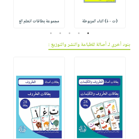
(ت - ة) التاء المربوطة
مجموعة بطاقات اتعلم الع
5
4
3
2
1
بنود أخرى لـ أصالة للطباعة والنشر والتوزيع :