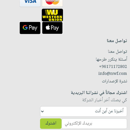
تواصل معنا
تواصل معنا
أسئلة يتكرر طرحها
+96171172802
info@nwf.com
نشرة الإصدارات
اشترك مجاناً في نشراتنا البريدية
كي يصلك آخر أخبار الشركة
اشترك