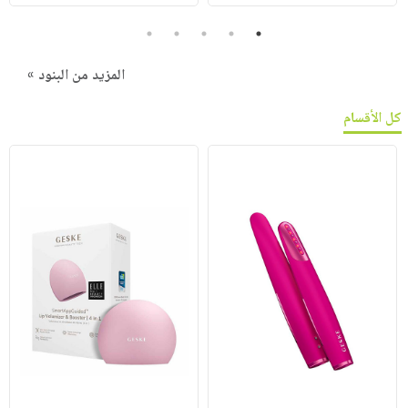
5
4
3
2
1
المزيد من البنود »
كل الأقسام