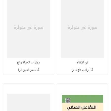
فن الإلقاء
مهارات الحياة والع
لـ
لـ
إبراهيم فؤاد ال
ناصر الدين ابرا