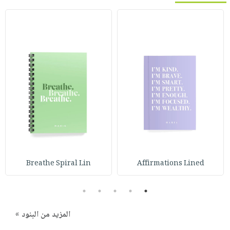
Breathe Spiral Lin
Affirmations Lined
5
4
3
2
1
المزيد من البنود »