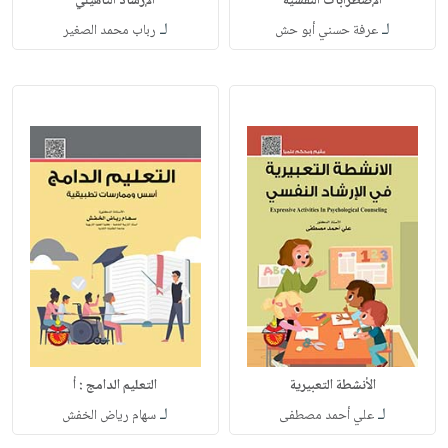
الإضطرابات النفسية
الإرشاد التأهيلي
لـ
لـ
عرفة حسني أبو حش
رباب محمد الصغير
الأنشطة التعبيرية
التعليم الدامج : أ
لـ
لـ
علي أحمد مصطفى
سهام رياض الخفش