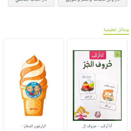
وسائل تعليمية
أنا أركب - حروف ال
البارعون الصغار -