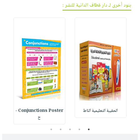
بنود أخرى لـ دار قطاف الدانية للنشر :
الحقيبة التعليمية الناط
Conjunctions Poster -
ح
5
4
3
2
1