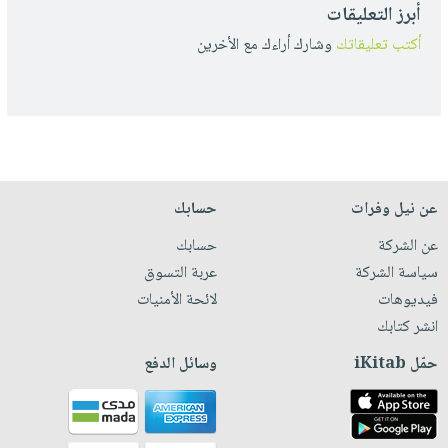
أبرز التعليقات
أكتب تعليقاتك
وشارك أراءك مع الأخرين
عن نيل وفرات
حسابك
عن الشركة
حسابك
سياسة الشركة
عربة التسوق
فيديوهات
لائحة الأمنيات
انشر كتابك
حمّل iKitab
وسائل الدفع