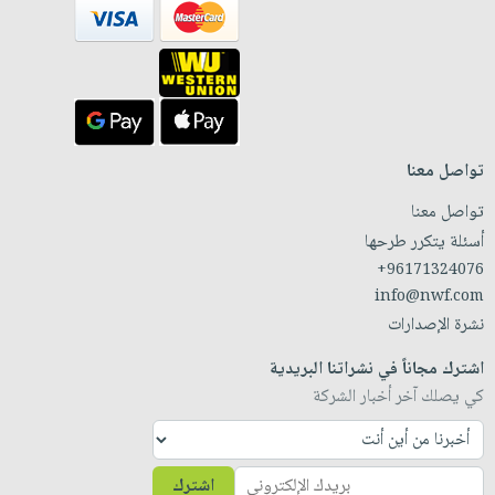
تواصل معنا
تواصل معنا
أسئلة يتكرر طرحها
+96171324076
info@nwf.com
نشرة الإصدارات
اشترك مجاناً في نشراتنا البريدية
كي يصلك آخر أخبار الشركة
اشترك