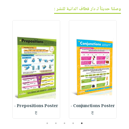
وصلنا حديثاً لـ دار قطاف الدانية للنشر :
Prepositions Poster -
Conjunctions Poster -
ح
ح
5
4
3
2
1